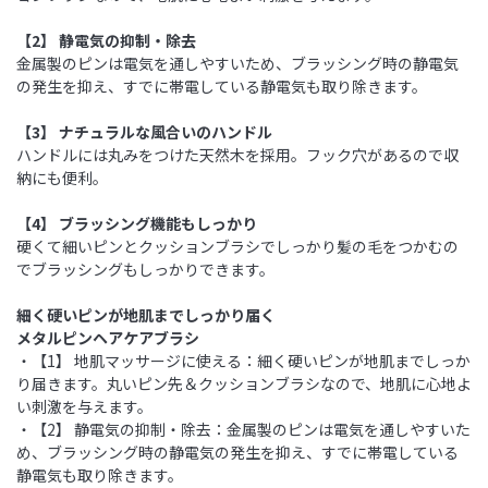
【2】 静電気の抑制・除去
金属製のピンは電気を通しやすいため、ブラッシング時の静電気
の発生を抑え、すでに帯電している静電気も取り除きます。
【3】 ナチュラルな風合いのハンドル
ハンドルには丸みをつけた天然木を採用。フック穴があるので収
納にも便利。
【4】 ブラッシング機能もしっかり
硬くて細いピンとクッションブラシでしっかり髪の毛をつかむの
でブラッシングもしっかりできます。
細く硬いピンが地肌までしっかり届く
メタルピンヘアケアブラシ
・【1】 地肌マッサージに使える：細く硬いピンが地肌までしっか
り届きます。丸いピン先＆クッションブラシなので、地肌に心地よ
い刺激を与えます。
・【2】 静電気の抑制・除去：金属製のピンは電気を通しやすいた
め、ブラッシング時の静電気の発生を抑え、すでに帯電している
静電気も取り除きます。