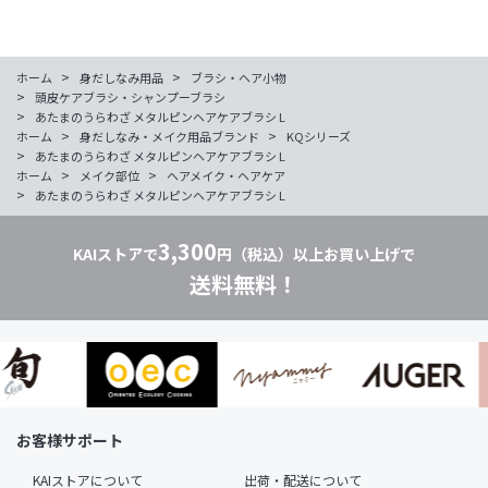
>
>
ホーム
身だしなみ用品
ブラシ・ヘア小物
>
頭皮ケアブラシ・シャンプーブラシ
>
あたまのうらわざ メタルピンヘアケアブラシ L
>
>
ホーム
身だしなみ・メイク用品ブランド
KQシリーズ
>
あたまのうらわざ メタルピンヘアケアブラシ L
>
>
ホーム
メイク部位
ヘアメイク・ヘアケア
>
あたまのうらわざ メタルピンヘアケアブラシ L
3,300
KAIストアで
円（税込）以上お買い上げで
送料無料！
お客様サポート
KAIストアについて
出荷・配送について