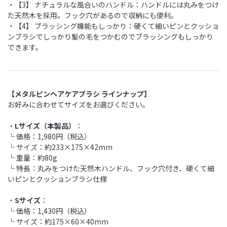
・【3】 ナチュラルな風合いのハンドル：ハンドルには丸みをつけ
た天然木を採用。フック穴があるので収納にも便利。
・【4】 ブラッシング機能もしっかり：硬くて細いピンとクッショ
ンブラシでしっかり髪の毛をつかむのでブラッシングもしっかり
できます。
【メタルピンヘアケアブラシ ラインナップ】
お好みに合わせてサイズをお選びください。
・
Lサイズ（本製品）
：
└ 価格：1,980円（税込）
└ サイズ：約233×175×42mm
└ 重量：約80g
└ 特長：丸みをつけた天然木ハンドル、フック穴付き、硬くて細
いピンとクッションブラシ仕様
・
Sサイズ
：
└ 価格：1,430円（税込）
└ サイズ：約175×60×40mm