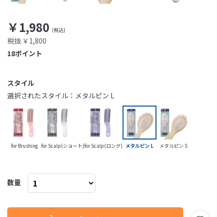
￥1,980
税抜 ￥1,800
18
ポイント
スタイル
選択されたスタイル：メタルピン L
for Brushing
for Scalp(ショート)
for Scalp(ロング)
メタルピン L
メタルピン S
数量