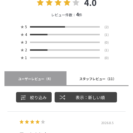
4.0
4
レビュー件数：
件
★
5
(2)
★
4
(1)
★
3
(0)
★
2
(1)
★
1
(0)
ユーザーレビュー
（4）
スタッフレビュー
（11）
絞り込み
表示：新しい順
2026.8.5