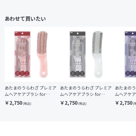
あわせて買いたい
あたまのうらわざ プレミア
あたまのうらわざ プレミア
あたまのう
ムヘアケアブラシ for
ムヘアケアブラシ for
ムヘアケアブ
Brushing
Scalp（ショート）
Scalp（
￥2,750
￥2,750
￥2,750