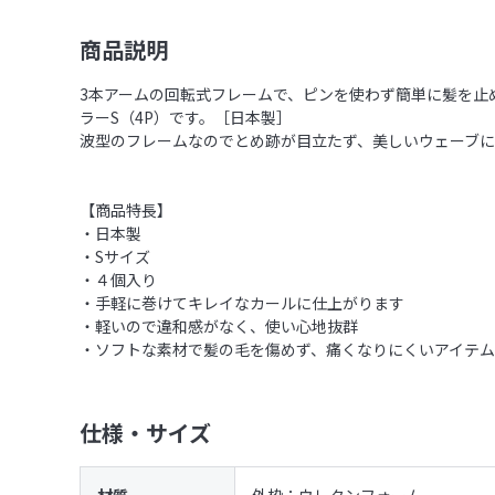
商品説明
3本アームの回転式フレームで、ピンを使わず簡単に髪を止
ラーS（4P）です。［日本製］
波型のフレームなのでとめ跡が目立たず、美しいウェーブに
【商品特長】
・日本製
・Sサイズ
・４個入り
・手軽に巻けてキレイなカールに仕上がります
・軽いので違和感がなく、使い心地抜群
・ソフトな素材で髪の毛を傷めず、痛くなりにくいアイテ
仕様・サイズ