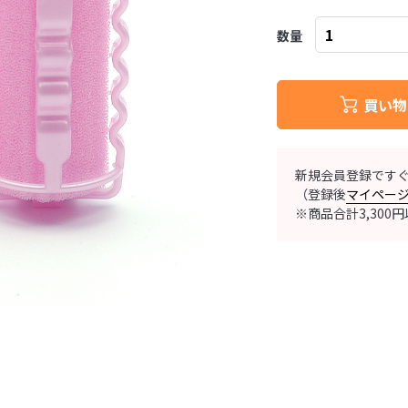
数量
買い物
新規会員登録です
（登録後
マイペー
※商品合計3,30