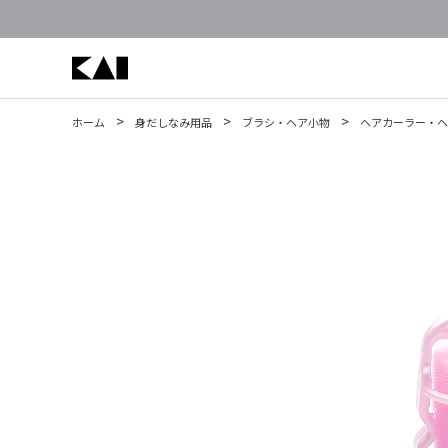
>
>
>
ホーム
身だしなみ用品
ブラシ・ヘア小物
ヘアカーラー・ヘ