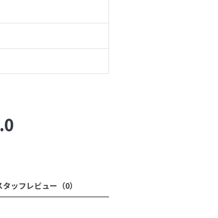
.0
スタッフレビュー
（0）
。