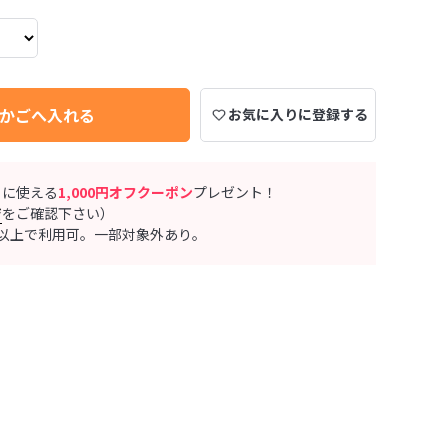
かごへ入れる
お気に入りに登録する
ぐに使える
1,000円オフクーポン
プレゼント！
ジ
をご確認下さい）
0円以上で利用可。一部対象外あり。