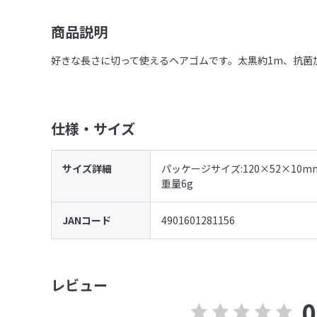
商品説明
好きな長さに切って使えるヘアゴムです。太黒約1m、抗菌
仕様・サイズ
サイズ詳細
パッケージサイズ:120×52×10m
重量6g
JANコード
4901601281156
レビュー
0