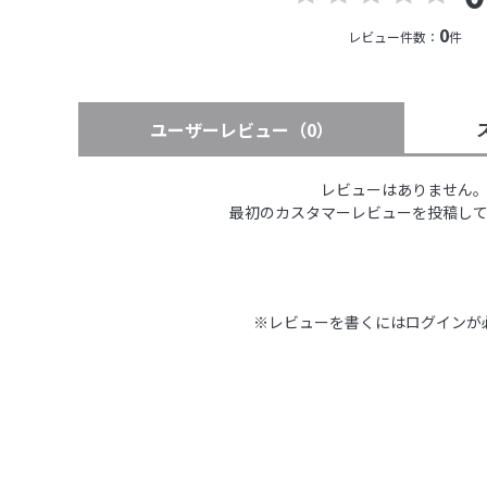
0
レビュー件数：
件
ユーザーレビュー
（0）
レビューはありません
最初のカスタマーレビューを投稿し
※レビューを書くには
ログイン
が