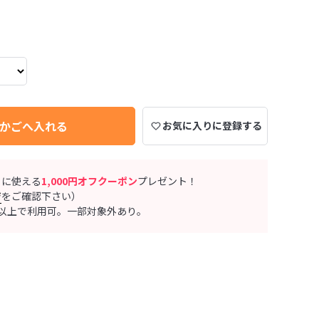
かごへ入れる
お気に入りに登録する
ぐに使える
1,000円オフクーポン
プレゼント！
ジ
をご確認下さい）
0円以上で利用可。一部対象外あり。