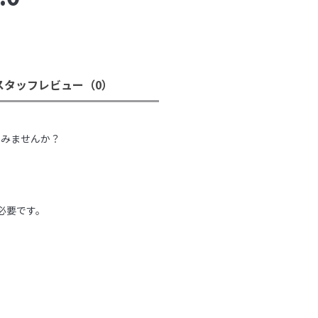
スタッフレビュー
（0）
。
てみませんか？
必要です。