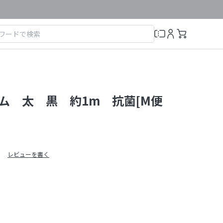
ゴム 太 黒 約1m 抗菌[M便
レビューを書く
）