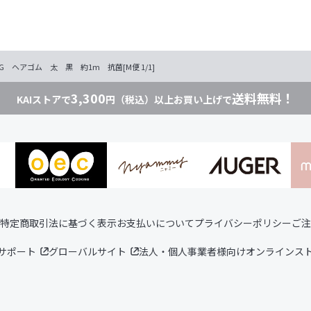
/G ヘアゴム 太 黒 約1m 抗菌[M便 1/1]
3,300
送料無料！
KAIストアで
円（税込）以上お買い上げで
特定商取引法に基づく表示
お支払いについて
プライバシーポリシー
ご注
サポート
グローバルサイト
法人・個人事業者様向けオンラインス