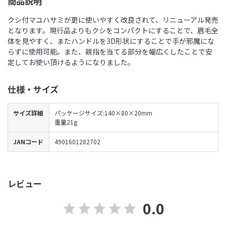
商品説明
クシ付マユハサミが更に使いやすく改良されて、リニューアル発売
となります。現行品よりもクシをコンパクトにすることで、眉毛全
体を見やすく、またハンドルを3D形状にすることで手が邪魔にな
らずに使用可能。また、親指を当てる部分を幅広くしたことで安
定してお使い頂けるようになりました。
仕様・サイズ
サイズ詳細
パッケージサイズ:140×80×20mm
重量21g
JANコード
4901601282702
レビュー
0.0