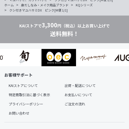
>
>
ホーム
身だしなみ・メイク用品ブランド
KQシリーズ
>
クシ付きマユハサミDX ピンク[M便 1/1]
3,300
KAIストアで
円（税込）以上お買い上げで
送料無料！
お客様サポート
KAIストアについて
出荷・配送について
特定商取引法に基づく表示
お支払いについて
プライバシーポリシー
ご注文の流れ
お問い合わせ