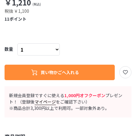
￥1,210
税抜 ￥1,100
11
ポイント
数量
新規会員登録ですぐに使える
1,000円オフクーポン
プレゼン
ト！（登録後
マイページ
をご確認下さい）
※商品合計3,300円以上で利用可。一部対象外あり。