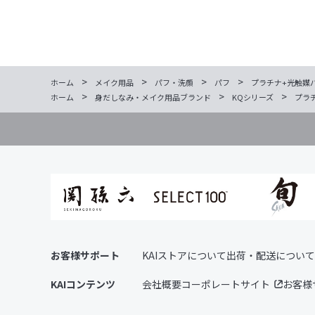
>
>
>
>
ホーム
メイク用品
パフ・洗顔
パフ
プラチナ+光触媒パフ
>
>
>
ホーム
身だしなみ・メイク用品ブランド
KQシリーズ
プラチ
お客様サポート
KAIストアについて
出荷・配送について
KAIコンテンツ
会社概要
コーポレートサイト
お客様