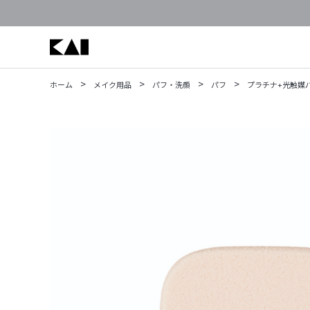
>
>
>
>
ホーム
メイク用品
パフ・洗顔
パフ
プラチナ+光触媒パフ