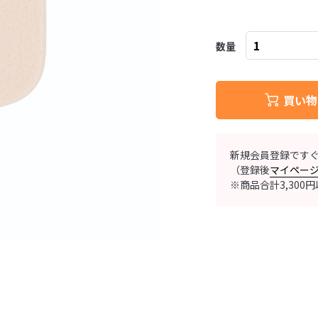
数量
買い物
新規会員登録です
（登録後
マイペー
※商品合計3,30