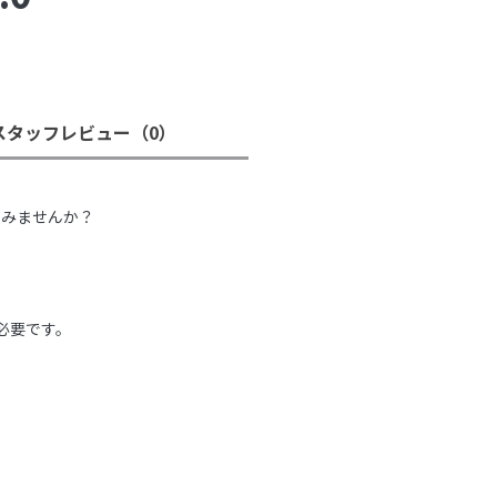
スタッフレビュー
（0）
。
てみませんか？
必要です。