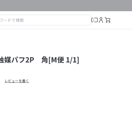
媒パフ2P 角[M便 1/1]
レビューを書く
）