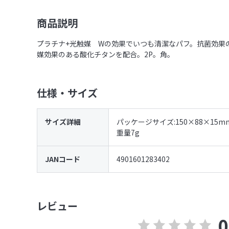
商品説明
プラチナ+光触媒 Wの効果でいつも清潔なパフ。抗菌効果
媒効果のある酸化チタンを配合。2P。角。
仕様・サイズ
サイズ詳細
パッケージサイズ:150×88×15m
重量7g
JANコード
4901601283402
レビュー
0