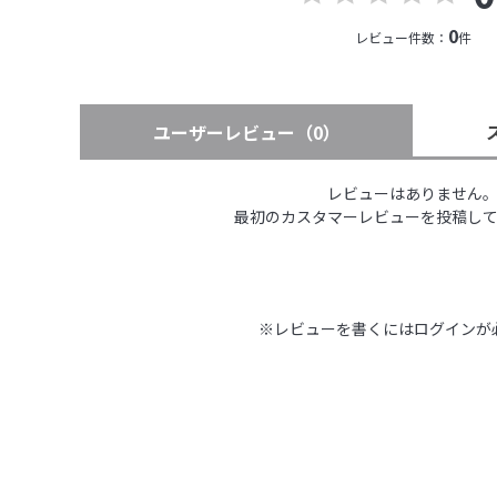
0
レビュー件数：
件
ユーザーレビュー
（0）
レビューはありません
最初のカスタマーレビューを投稿し
※レビューを書くには
ログイン
が