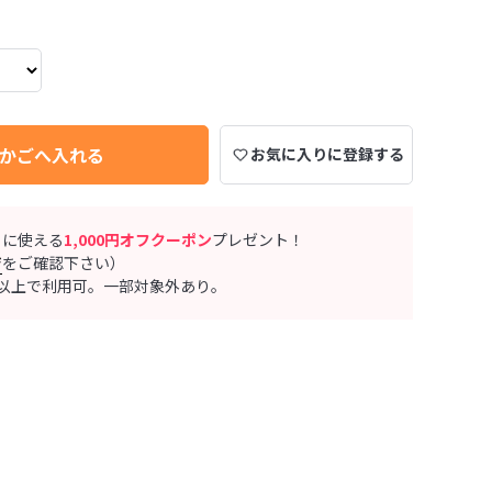
かごへ入れる
お気に入りに登録する
ぐに使える
1,000円オフクーポン
プレゼント！
ジ
をご確認下さい）
0円以上で利用可。一部対象外あり。