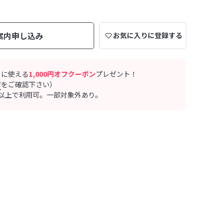
案内申し込み
お気に入りに登録する
ぐに使える
1,000円オフクーポン
プレゼント！
ジ
をご確認下さい）
0円以上で利用可。一部対象外あり。