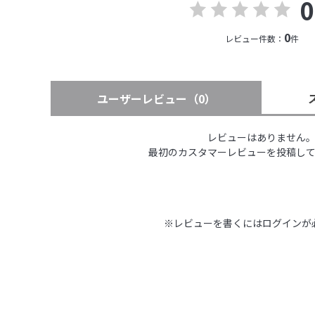
0
0
レビュー件数：
件
ユーザーレビュー
（0）
レビューはありません
最初のカスタマーレビューを投稿し
※レビューを書くには
ログイン
が