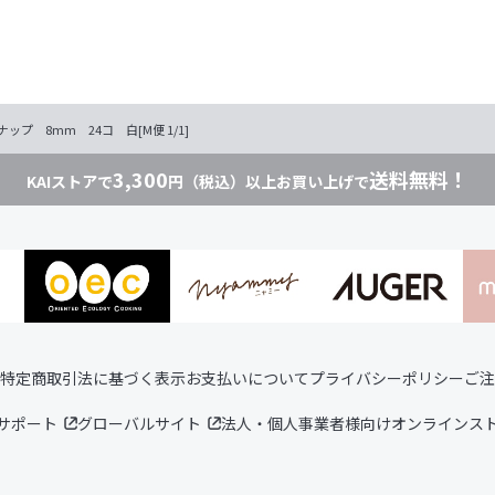
ナップ 8mm 24コ 白[M便 1/1]
3,300
送料無料！
KAIストアで
円（税込）以上お買い上げで
特定商取引法に基づく表示
お支払いについて
プライバシーポリシー
ご注
サポート
グローバルサイト
法人・個人事業者様向けオンラインス