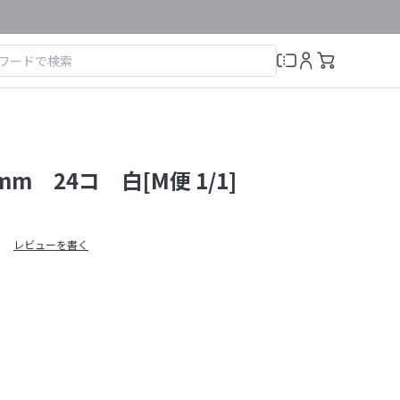
m 24コ 白[M便 1/1]
レビューを書く
）