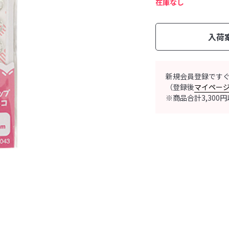
在庫なし
入荷
新規会員登録です
（登録後
マイペー
※商品合計3,30