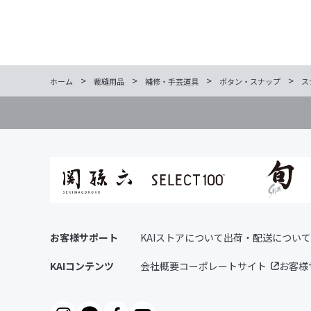
>
>
>
>
ホーム
裁縫用品
補修・手芸道具
ボタン・スナップ
ス
お客様サポート
KAIストアについて
出荷・配送について
KAIコンテンツ
会社概要
コーポレートサイト
お客様