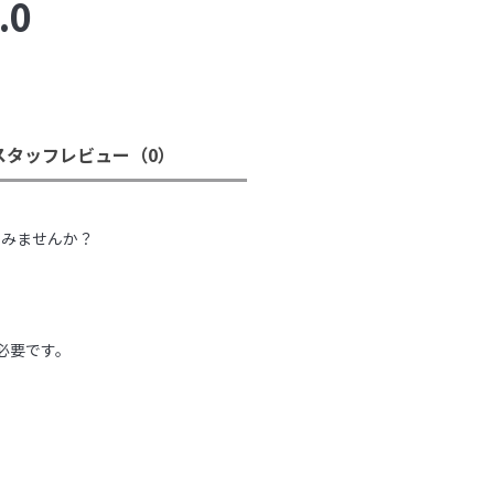
.0
スタッフレビュー
（0）
。
てみませんか？
必要です。