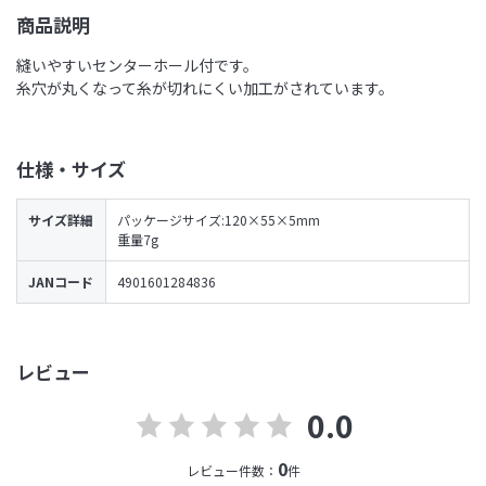
商品説明
縫いやすいセンターホール付です。
糸穴が丸くなって糸が切れにくい加工がされています。
仕様・サイズ
サイズ詳細
パッケージサイズ:120×55×5mm
重量7g
JANコード
4901601284836
レビュー
0.0
0
レビュー件数：
件