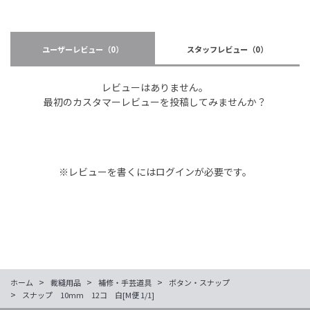
ユーザーレビュー
（0）
スタッフレビュー
（0）
レビューはありません。
最初のカスタマーレビューを投稿してみませんか？
※レビューを書くには
ログイン
が必要です。
>
>
>
ホーム
裁縫用品
補修・手芸道具
ボタン・スナップ
>
スナップ 10mm 12コ 白[M便 1/1]