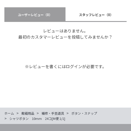
ユーザーレビュー
（0）
スタッフレビュー
（0）
レビューはありません。
最初のカスタマーレビューを投稿してみませんか？
※レビューを書くには
ログイン
が必要です。
>
>
>
ホーム
裁縫用品
補修・手芸道具
ボタン・スナップ
>
シャツボタン 10mm 24コ[M便 1/1]