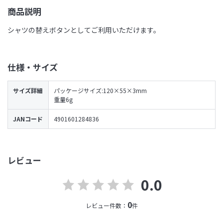
商品説明
シャツの替えボタンとしてご利用いただけます。
仕様・サイズ
サイズ詳細
パッケージサイズ:120×55×3mm
重量6g
JANコード
4901601284836
レビュー
0.0
0
レビュー件数：
件