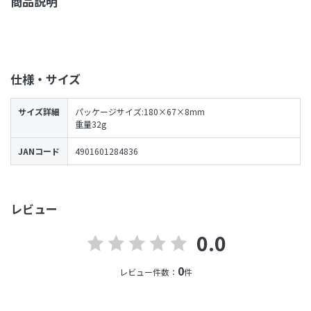
商品説明
仕様・サイズ
サイズ詳細
パッケージサイズ:180×67×8mm
重量32g
JANコード
4901601284836
レビュー
0.0
0
レビュー件数：
件