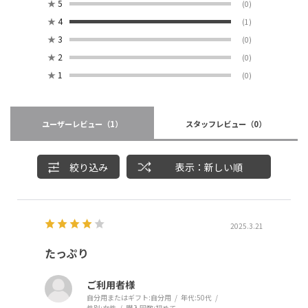
★
5
(0)
★
4
(1)
★
3
(0)
★
2
(0)
★
1
(0)
ユーザーレビュー
（1）
スタッフレビュー
（0）
絞り込み
表示：新しい順
2025.3.21
たっぷり
ご利用者様
自分用またはギフト:
自分用
年代:
50代
性別:
女性
購入回数:
初めて