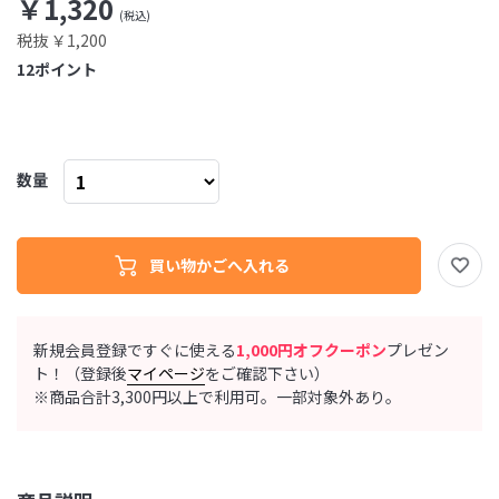
￥1,320
税抜 ￥1,200
12
ポイント
数量
新規会員登録ですぐに使える
1,000円オフクーポン
プレゼン
ト！（登録後
マイページ
をご確認下さい）
※商品合計3,300円以上で利用可。一部対象外あり。