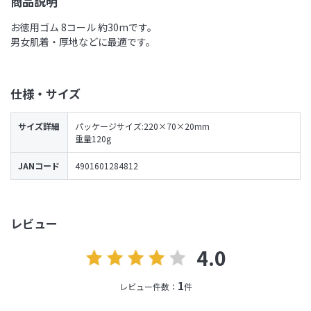
商品説明
お徳用ゴム 8コール 約30mです。
男女肌着・厚地などに最適です。
仕様・サイズ
サイズ詳細
パッケージサイズ:220×70×20mm
重量120g
JANコード
4901601284812
レビュー
4.0
1
レビュー件数：
件