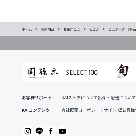
>
>
>
>
ホーム
裁縫用品
裁縫用ゴム
板ゴム
ゴムテープ 30mm幅
お客様サポート
KAIストアについて
出荷・配送について
KAIコンテンツ
会社概要
コーポレートサイト
お客様