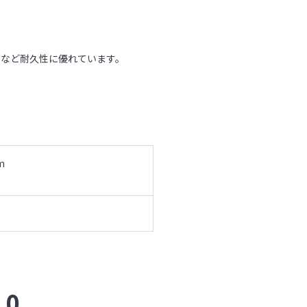
いなど耐久性に優れています。
m
.0