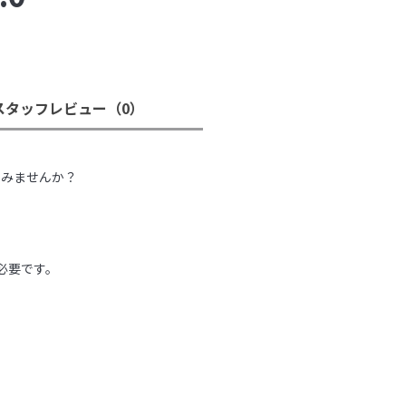
スタッフレビュー
（0）
。
てみませんか？
必要です。