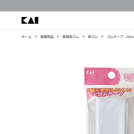
>
>
>
>
ホーム
裁縫用品
裁縫用ゴム
板ゴム
ゴムテープ 30mm幅