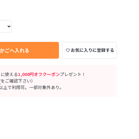
かごへ入れる
お気に入りに登録する
ぐに使える
1,000円オフクーポン
プレゼント！
ジ
をご確認下さい）
0円以上で利用可。一部対象外あり。