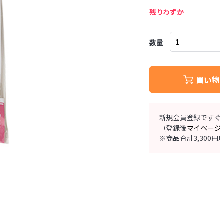
残りわずか
数量
買い物
新規会員登録です
（登録後
マイペー
※商品合計3,30