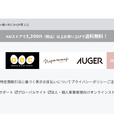
×約1.5m[M便 1/1]
3,300
送料無料！
KAIストアで
円（税込）以上お買い上げで
特定商取引法に基づく表示
お支払いについて
プライバシーポリシー
ご注
サポート
グローバルサイト
法人・個人事業者様向けオンラインス