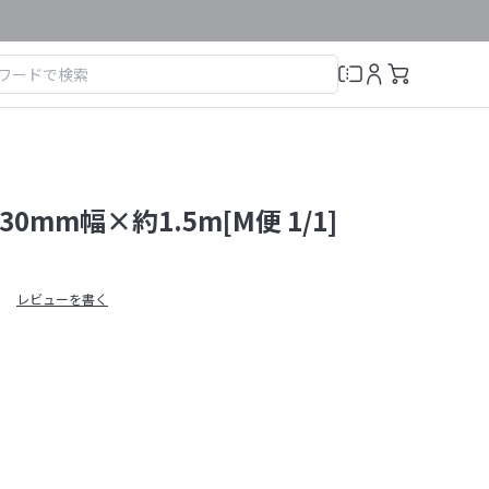
0mm幅×約1.5m[M便 1/1]
レビューを書く
）