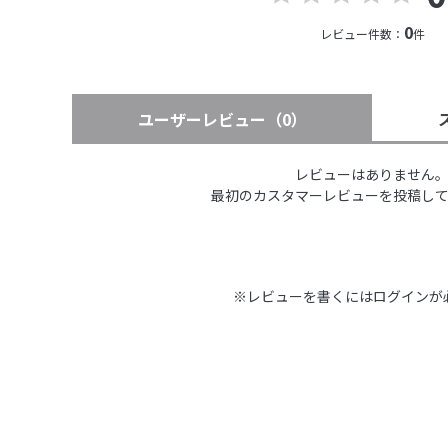
0
レビュー件数：
件
ユーザーレビュー
（0）
レビューはありません
最初のカスタマーレビューを投稿し
※レビューを書くには
ログイン
が