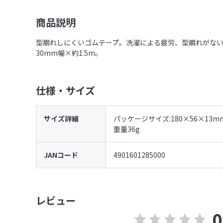
商品説明
型崩れしにくいゴムテープ。洗濯による疲労、型崩れがな
30mm幅×約1.5m。
仕様・サイズ
サイズ詳細
パッケージサイズ:180×56×13m
重量36g
JANコード
4901601285000
レビュー
0