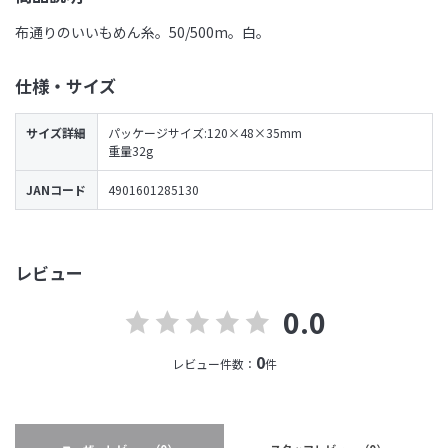
布通りのいいもめん糸。50/500m。白。
仕様・サイズ
サイズ詳細
パッケージサイズ:120×48×35mm
重量32g
JANコード
4901601285130
レビュー
0.0
0
レビュー件数：
件