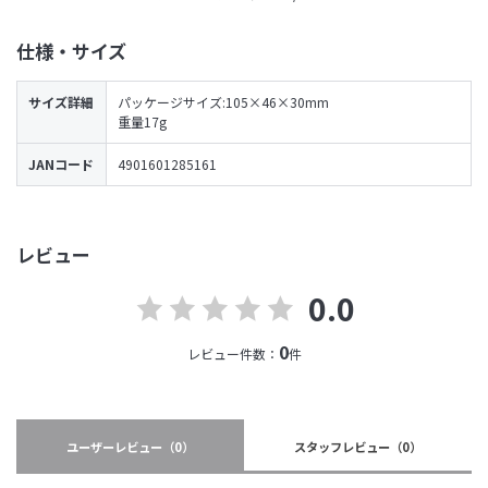
仕様・サイズ
サイズ詳細
パッケージサイズ:105×46×30mm
重量17g
JANコード
4901601285161
レビュー
0.0
0
レビュー件数：
件
ユーザーレビュー
（0）
スタッフレビュー
（0）