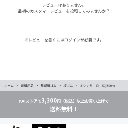
レビューはありません。
最初のカスタマーレビューを投稿してみませんか？
※レビューを書くには
ログイン
が必要です。
>
>
>
>
ホーム
裁縫用品
裁縫用ゴム
板ゴム
ミシン糸 白 50/300m
3,300
KAIストアで
円（税込）以上お買い上げで
送料無料！