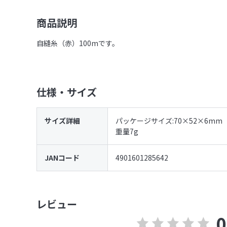
商品説明
自縫糸（赤）100mです。
仕様・サイズ
サイズ詳細
パッケージサイズ:70×52×6mm
重量7g
JANコード
4901601285642
レビュー
0