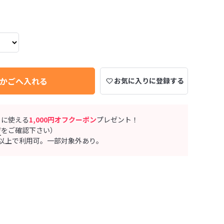
かごへ入れる
お気に入りに登録する
ぐに使える
1,000円オフクーポン
プレゼント！
ジ
をご確認下さい）
0円以上で利用可。一部対象外あり。