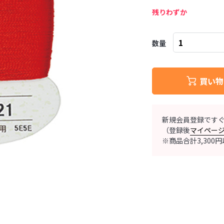
残りわずか
数量
買い物
新規会員登録です
（登録後
マイペー
※商品合計3,30