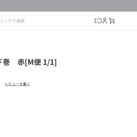
巻 赤[M便 1/1]
レビューを書く
）