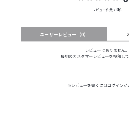
0
レビュー件数：
件
ユーザーレビュー
（0）
レビューはありません
最初のカスタマーレビューを投稿し
※レビューを書くには
ログイン
が