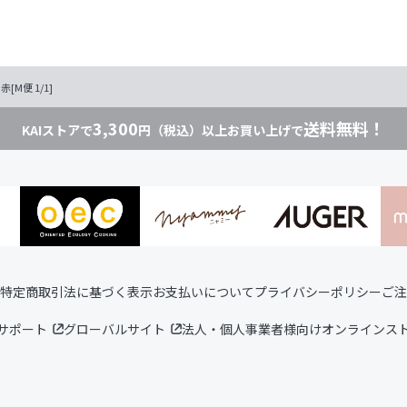
[M便 1/1]
3,300
送料無料！
KAIストアで
円（税込）以上お買い上げで
特定商取引法に基づく表示
お支払いについて
プライバシーポリシー
ご注
サポート
グローバルサイト
法人・個人事業者様向けオンラインス