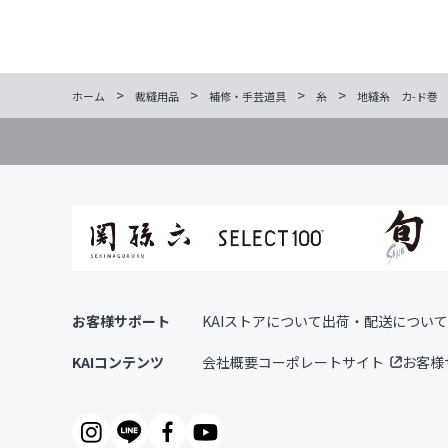
>
>
>
>
ホーム
裁縫用品
補修・手芸道具
糸
地縫糸 カ-ド巻 赤
お客様サポート
KAIストアについて
出荷・配送について
KAIコンテンツ
会社概要
コーポレートサイト
お客様