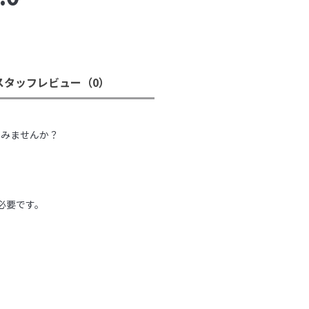
スタッフレビュー
（0）
。
てみませんか？
必要です。