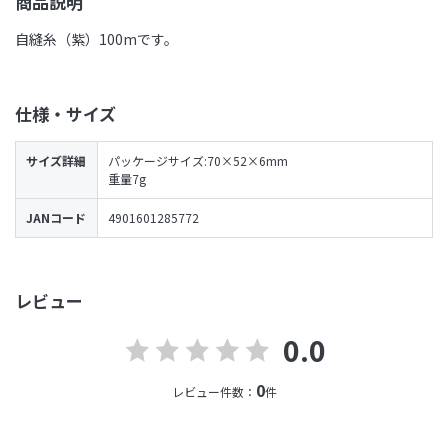
商品説明
自縫糸（紫）100mです。
仕様・サイズ
サイズ詳細
パッケージサイズ:70×52×6mm
重量7g
JANコード
4901601285772
レビュー
0.0
0
レビュー件数：
件