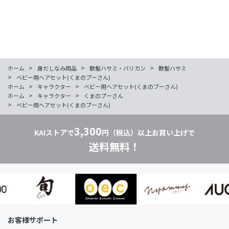
>
>
>
ホーム
身だしなみ用品
散髪ハサミ・バリカン
散髪ハサミ
>
ベビー用ヘアセット(くまのプーさん)
>
>
ホーム
キャラクター
ベビー用ヘアセット(くまのプーさん)
>
>
ホーム
キャラクター
くまのプーさん
>
ベビー用ヘアセット(くまのプーさん)
3,300
KAIストアで
円（税込）以上お買い上げで
送料無料！
お客様サポート