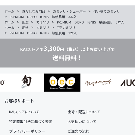
>
>
>
ホーム
身だしなみ用品
カミソリ・シェーバー
使い捨てカミソリ
>
PREMIUM DISPO IGNIS 敏感肌用 3本入
>
>
>
ホーム
用途
カミソリ
PREMIUM DISPO IGNIS 敏感肌用 3本入
>
>
>
ホーム
用途
カミソリ
T字カミソリ
>
PREMIUM DISPO IGNIS 敏感肌用 3本入
3,300
KAIストアで
円（税込）以上お買い上げで
送料無料！
お客様サポート
KAIストアについて
出荷・配送について
特定商取引法に基づく表示
お支払いについて
プライバシーポリシー
ご注文の流れ