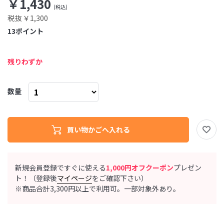
￥1,430
税抜 ￥1,300
13
ポイント
残りわずか
数量
新規会員登録ですぐに使える
1,000円オフクーポン
プレゼン
ト！（登録後
マイページ
をご確認下さい）
※商品合計3,300円以上で利用可。一部対象外あり。