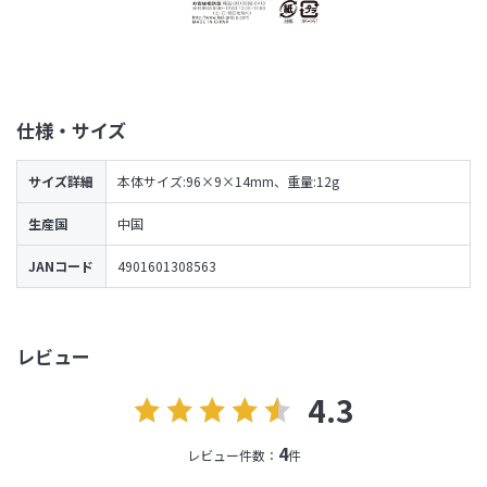
仕様・サイズ
サイズ詳細
本体サイズ:96×9×14mm、重量:12g
生産国
中国
JANコード
4901601308563
レビュー
4.3
4
レビュー件数：
件