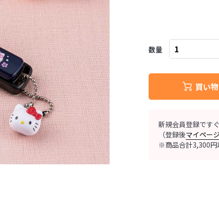
数量
買い物
新規会員登録です
（登録後
マイペー
※商品合計3,30