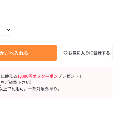
かごへ入れる
お気に入りに登録する
ぐに使える
1,000円オフクーポン
プレゼント！
ジ
をご確認下さい）
0円以上で利用可。一部対象外あり。