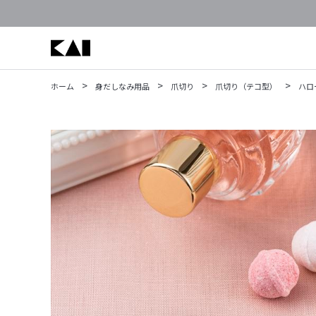
>
>
>
>
ホーム
身だしなみ用品
爪切り
爪切り（テコ型）
ハロ