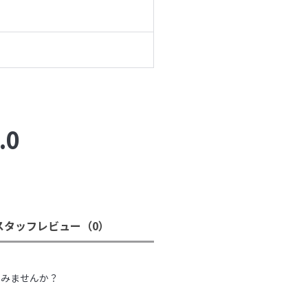
.0
スタッフレビュー
（0）
。
てみませんか？