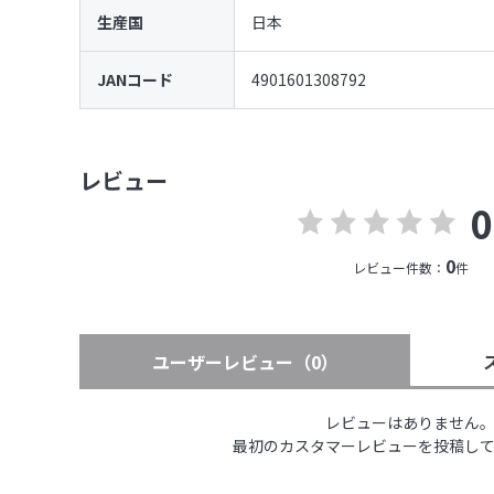
生産国
日本
JANコード
4901601308792
レビュー
0
0
レビュー件数：
件
ユーザーレビュー
（0）
レビューはありません
最初のカスタマーレビューを投稿し