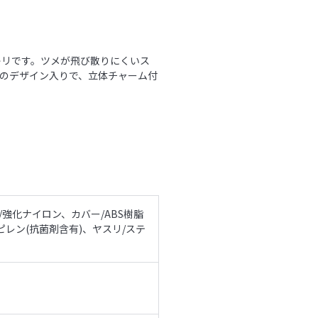
キリです。ツメが飛び散りにくいス
のデザイン入りで、立体チャーム付
/強化ナイロン、カバー/ABS樹脂
ピレン(抗菌剤含有)、ヤスリ/ステ