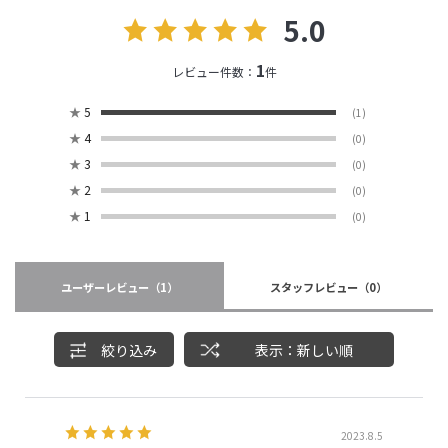
5.0
1
レビュー件数：
件
★
5
(1)
★
4
(0)
★
3
(0)
★
2
(0)
★
1
(0)
ユーザーレビュー
（1）
スタッフレビュー
（0）
絞り込み
表示：新しい順
2023.8.5