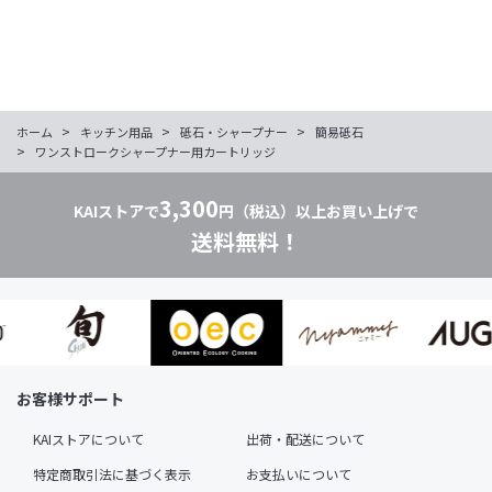
>
>
>
ホーム
キッチン用品
砥石・シャープナー
簡易砥石
>
ワンストロークシャープナー用カートリッジ
3,300
KAIストアで
円（税込）以上お買い上げで
送料無料！
お客様サポート
KAIストアについて
出荷・配送について
特定商取引法に基づく表示
お支払いについて