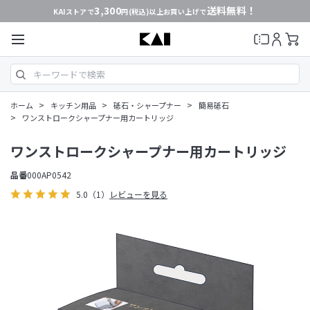
3,300
送料無料！
KAIストアで
円(税込)以上お買い上げで
>
>
>
ホーム
キッチン用品
砥石・シャープナー
簡易砥石
>
ワンストロークシャープナー用カートリッジ
ワンストロークシャープナー用カートリッジ
品番
000AP0542
5.0
（1）
レビューを見る