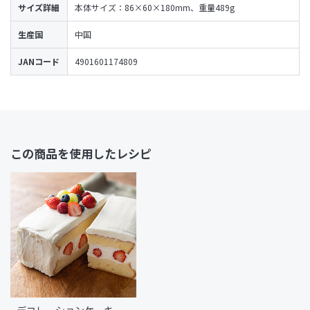
サイズ詳細
本体サイズ：86×60×180mm、重量489g
生産国
中国
JANコード
4901601174809
この商品を使用したレシピ