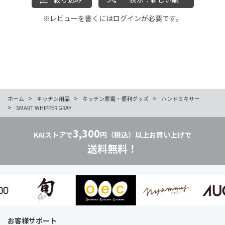
※レビューを書くには
ログイン
が必要です。
>
>
>
ホーム
キッチン用品
キッチン家電・便利グッズ
ハンドミキサー
>
SMART WHIPPER GRAY
3,300
KAIストアで
円（税込）以上お買い上げで
送料無料！
お客様サポート