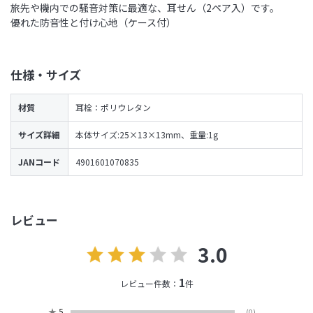
旅先や機内での騒音対策に最適な、耳せん（2ペア入）です。
優れた防音性と付け心地（ケース付）
仕様・サイズ
材質
耳栓：ポリウレタン
サイズ詳細
本体サイズ:25×13×13mm、重量:1g
JANコード
4901601070835
レビュー
3.0
1
レビュー件数：
件
★
5
(0)