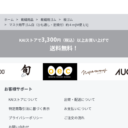
>
>
>
ホーム
裁縫用品
裁縫用ゴム
板ゴム
>
マスク用平ゴム白（ひも通し・定規付）約４ｍ[M便 1/1]
3,300
KAIストアで
円（税込）以上お買い上げで
送料無料！
お客様サポート
KAIストアについて
出荷・配送について
特定商取引法に基づく表示
お支払いについて
プライバシーポリシー
ご注文の流れ
お問い合わせ