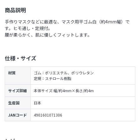
商品説明
手作りマスクなどに最適な、マスク用平ゴム白（約4mm幅）で
す。ヒモ通し・定規付。
腰が柔らかく、肌に優しくフィットします。
仕様・サイズ
材質
ゴム：ポリエステル、ポリウレタン
定規：スチロール樹脂
サイズ詳細
本体サイズ:幅/約4mm×長さ/約4m
生産国
日本
JANコード
4901601071306