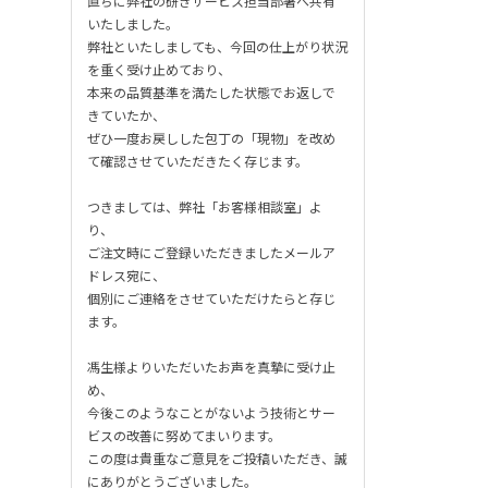
直ちに弊社の研ぎサービス担当部署へ共有
いたしました。
弊社といたしましても、今回の仕上がり状況
を重く受け止めており、
本来の品質基準を満たした状態でお返しで
きていたか、
ぜひ一度お戻しした包丁の「現物」を改め
て確認させていただきたく存じます。
つきましては、弊社「お客様相談室」よ
り、
ご注文時にご登録いただきましたメールア
ドレス宛に、
個別にご連絡をさせていただけたらと存じ
ます。
馮生様よりいただいたお声を真摯に受け止
め、
今後このようなことがないよう技術とサー
ビスの改善に努めてまいります。
この度は貴重なご意見をご投稿いただき、誠
にありがとうございました。