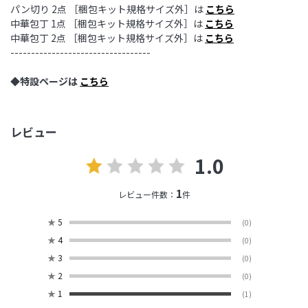
パン切り 2点 ［梱包キット規格サイズ外］は
こちら
中華包丁 1点 ［梱包キット規格サイズ外］は
こちら
中華包丁 2点 ［梱包キット規格サイズ外］は
こちら
----------------------------------
◆特設ページは
こちら
レビュー
1.0
1
レビュー件数：
件
★
5
(0)
★
4
(0)
★
3
(0)
★
2
(0)
★
1
(1)