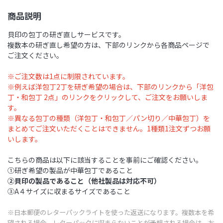
商品説明
貝印の包丁の研ぎ直しサービスです。
複数本の研ぎ直し希望の方は、下部のリンクから各商品ページで
ご注文ください。
※ご注文数は1点に制限されています。
※例えば洋包丁2丁を研ぎ希望の場合は、下部のリンクから「洋包
丁・和包丁 2点」のリンクをクリックして、ご注文をお願いしま
す。
※
異なる包丁の種類（洋包丁・和包丁／パン切り／中華包丁）を
まとめてご注文いただくことはできません。1種類1注文ずつお願
いします。
こちらの商品は以下に該当することを事前にご確認ください。
①研ぎ希望の製品が中華包丁であること
②貝印の製品であること（他社製品は対応不可）
③A４サイズに収まるサイズであること
※日本郵便のレターパックライトを使った返送になります。複数本を希
望される場合、レターパックに収まらないことが予想される場合は、お