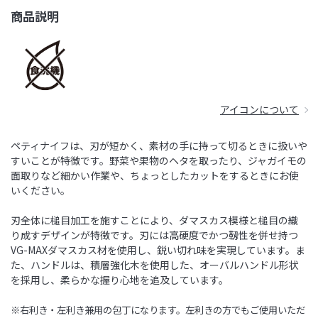
商品説明
アイコンについて
ペティナイフは、刃が短かく、素材の手に持って切るときに扱いや
すいことが特徴です。野菜や果物のヘタを取ったり、ジャガイモの
面取りなど細かい作業や、ちょっとしたカットをするときにお使
いください。
刃全体に槌目加工を施すことにより、ダマスカス模様と槌目の織
り成すデザインが特徴です。刃には高硬度でかつ靱性を併せ持つ
VG-MAXダマスカス材を使用し、鋭い切れ味を実現しています。ま
た、ハンドルは、積層強化木を使用した、オーバルハンドル形状
を採用し、柔らかな握り心地を追及しています。
※右利き・左利き兼用の包丁になります。左利きの方でもご使用いただ