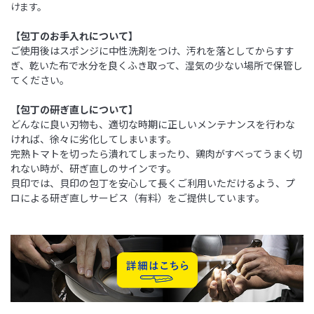
けます。
【包丁のお手入れについて】
ご使用後はスポンジに中性洗剤をつけ、汚れを落としてからすす
ぎ、乾いた布で水分を良くふき取って、湿気の少ない場所で保管し
てください。
【包丁の研ぎ直しについて】
どんなに良い刃物も、適切な時期に正しいメンテナンスを行わな
ければ、徐々に劣化してしまいます。
完熟トマトを切ったら潰れてしまったり、鶏肉がすべってうまく切
れない時が、研ぎ直しのサインです。
貝印では、貝印の包丁を安心して長くご利用いただけるよう、プ
ロによる研ぎ直しサービス（有料）をご提供しています。