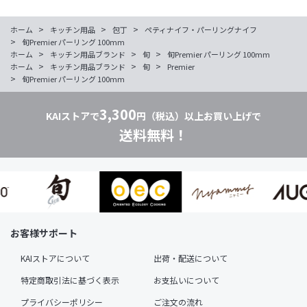
>
>
>
ホーム
キッチン用品
包丁
ペティナイフ・パーリングナイフ
>
旬Premier パーリング 100mm
>
>
>
ホーム
キッチン用品ブランド
旬
旬Premier パーリング 100mm
>
>
>
ホーム
キッチン用品ブランド
旬
Premier
>
旬Premier パーリング 100mm
3,300
KAIストアで
円（税込）以上お買い上げで
送料無料！
お客様サポート
KAIストアについて
出荷・配送について
特定商取引法に基づく表示
お支払いについて
プライバシーポリシー
ご注文の流れ