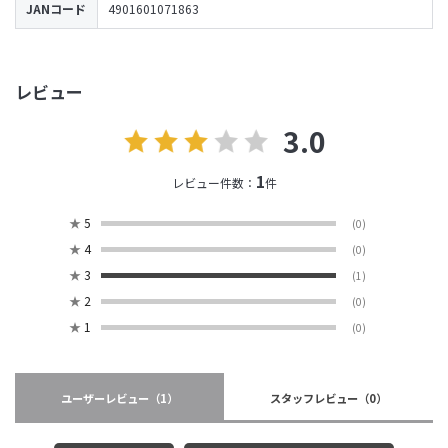
JANコード
4901601071863
レビュー
3.0
1
レビュー件数：
件
★
5
(0)
★
4
(0)
★
3
(1)
★
2
(0)
★
1
(0)
ユーザーレビュー
（1）
スタッフレビュー
（0）