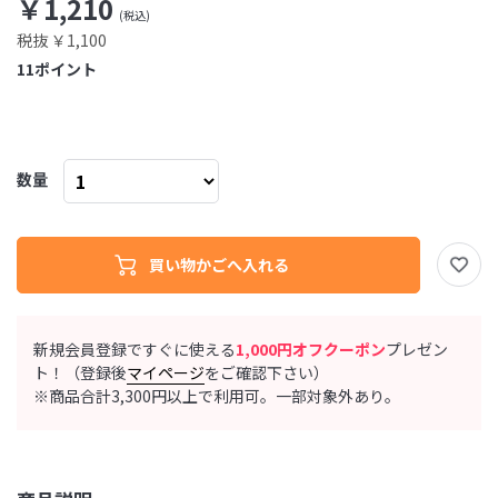
￥1,210
税抜 ￥1,100
11
ポイント
数量
新規会員登録ですぐに使える
1,000円オフクーポン
プレゼン
ト！（登録後
マイページ
をご確認下さい）
※商品合計3,300円以上で利用可。一部対象外あり。