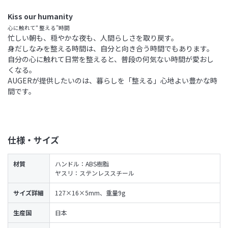
Kiss our humanity
心に触れて“ 整える”時間
忙しい朝も、穏やかな夜も、人間らしさを取り戻す。
身だしなみを整える時間は、自分と向き合う時間でもあります。
自分の心に触れて日常を整えると、普段の何気ない時間が愛おし
くなる。
AUGERが提供したいのは、暮らしを「整える」心地よい豊かな時
間です。
仕様・サイズ
材質
ハンドル：ABS樹脂
ヤスリ：ステンレススチール
サイズ詳細
127×16×5mm、重量9g
生産国
日本