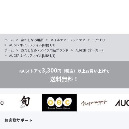
>
>
>
ホーム
身だしなみ用品
ネイルケア・フットケア
爪やすり
>
AUGER ネイルファイル[M便 1/1]
>
>
ホーム
身だしなみ・メイク用品ブランド
AUGER（オーガー）
>
AUGER ネイルファイル[M便 1/1]
3,300
KAIストアで
円（税込）以上お買い上げで
送料無料！
お客様サポート