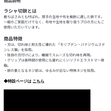
商品説明
ラシャ切鋏とは
裁ちばさみとも呼ばれ、厚手の生地や布を裁断に適した鋏です。
一般のご家庭だけでなく、布地や生地を取り扱うプロの方にもご
使用いただいています。
商品特徴
・刃は、切れ味と耐久性に優れた 「モリブデン・バナジウムステ
ンレス鋼」を採用。
・独自の刃付けにより、繊細でスムーズな切れ味を再現。
・グリップは長時間の使用にも疲れにくいソフトエラストマー樹
脂。
・鋏の要となるネジ部は、ゆるみが出ない特殊ネジを採用。
◆特設ページは
こちら