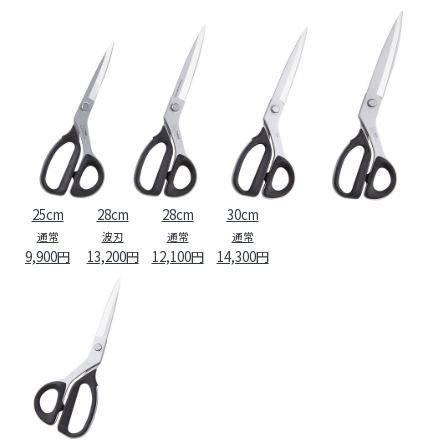
25cm
28cm
28cm
30cm
通常
波刃
通常
通常
9,900円
13,200円
12,100円
14,300円