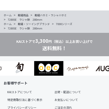
>
>
ホーム
裁縫用品
裁縫ハサミ・ラシャハサミ
>
7280SE ラシャ鋏 280mm
>
>
ホーム
裁縫・ソーイングブランド
7000シリーズ
>
7280SE ラシャ鋏 280mm
3,300
KAIストアで
円（税込）以上お買い上げで
送料無料！
お客様サポート
KAIストアについて
出荷・配送について
特定商取引法に基づく表示
お支払いについて
プライバシーポリシー
ご注文の流れ