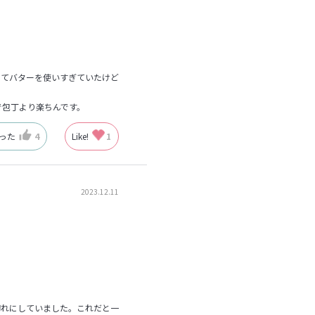
ってバターを使いすぎていたけど
で包丁より楽ちんです。
なった
4
Like!
1
2023.12.11
切れにしていました。これだと一