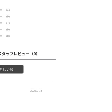
(4)
(0)
(1)
(0)
(0)
スタッフレビュー
（0）
新しい順
2025.9.13