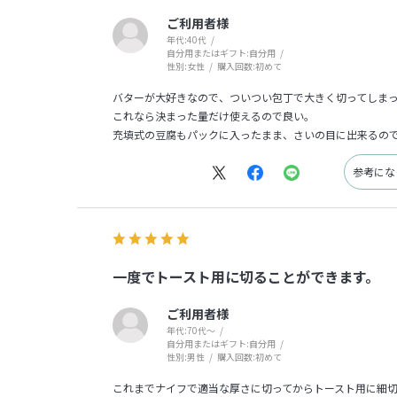
ご利用者様
年代:
40代
自分用またはギフト:
自分用
性別:
女性
購入回数:
初めて
バターが大好きなので、ついつい包丁で大きく切ってしま
これなら決まった量だけ使えるので良い。
充填式の豆腐もパックに入ったまま、さいの目に出来るの
参考に
一度でトースト用に切ることができます。
ご利用者様
年代:
70代～
自分用またはギフト:
自分用
性別:
男性
購入回数:
初めて
これまでナイフで適当な厚さに切ってからトースト用に細