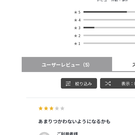
★
5
★
4
★
3
★
2
★
1
ユーザーレビュー
（5）
絞り込み
表示：
あまりつかわないようになるかも
ご利用者様