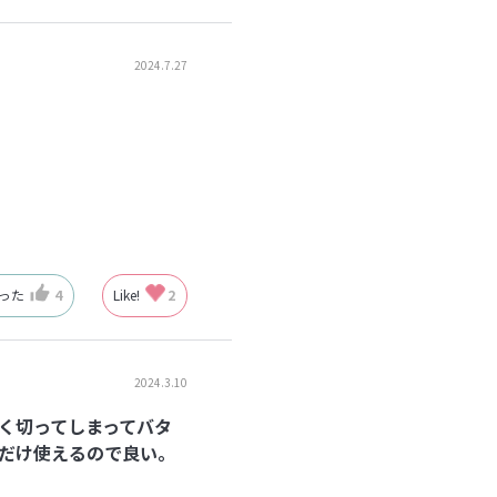
2024.7.27
なった
4
Like!
2
2024.3.10
く切ってしまってバタ
だけ使えるので良い。