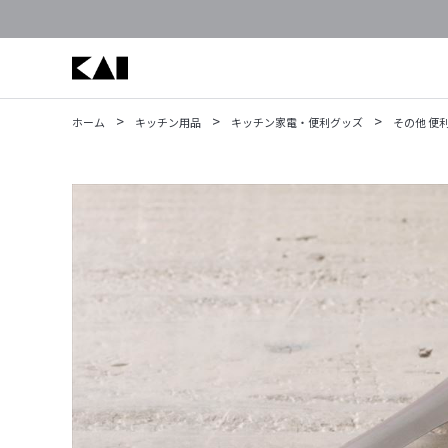
>
>
>
ホーム
キッチン用品
キッチン家電・便利グッズ
その他 便