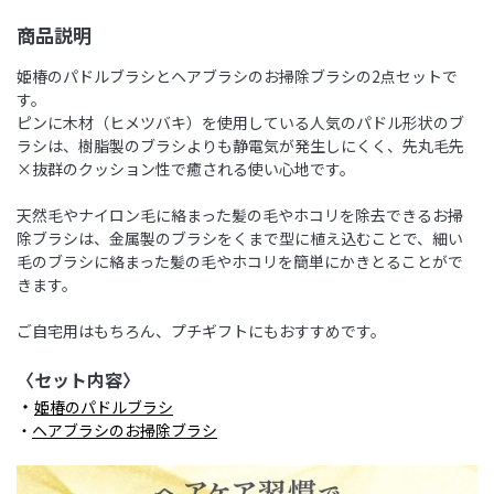
商品説明
姫椿のパドルブラシとヘアブラシのお掃除ブラシの2点セットで
す。
ピンに木材（ヒメツバキ）を使用している人気のパドル形状のブ
ラシは、樹脂製のブラシよりも静電気が発生しにくく、先丸毛先
×抜群のクッション性で癒される使い心地です。
天然毛やナイロン毛に絡まった髪の毛やホコリを除去できるお掃
除ブラシは、金属製のブラシをくまで型に植え込むことで、細い
毛のブラシに絡まった髪の毛やホコリを簡単にかきとることがで
きます。
ご自宅用はもちろん、プチギフトにもおすすめです。
〈セット内容〉
・
姫椿のパドルブラシ
・
ヘアブラシのお掃除ブラシ