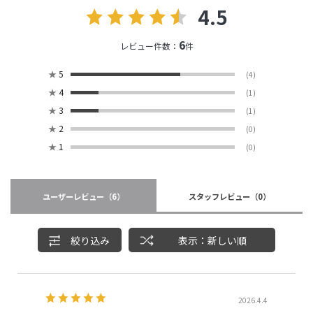
4.5
6
レビュー件数：
件
★
5
(4)
★
4
(1)
★
3
(1)
★
2
(0)
★
1
(0)
ユーザーレビュー
（6）
スタッフレビュー
（0）
絞り込み
表示：新しい順
2026.4.4