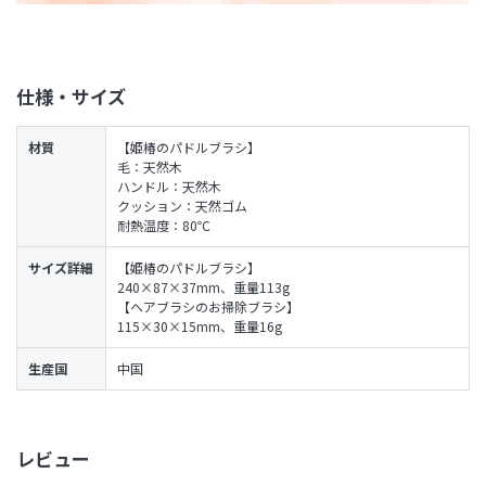
仕様・サイズ
材質
【姫椿のパドルブラシ】
毛：天然木
ハンドル：天然木
クッション：天然ゴム
耐熱温度：80℃
サイズ詳細
【姫椿のパドルブラシ】
240×87×37mm、重量113g
【ヘアブラシのお掃除ブラシ】
115×30×15mm、重量16g
生産国
中国
レビュー