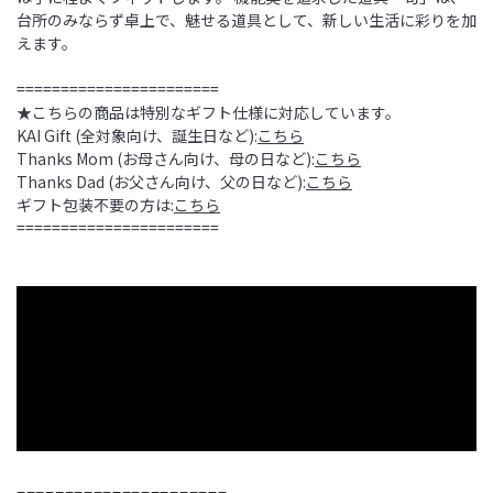
台所のみならず卓上で、魅せる道具として、新しい生活に彩りを加
えます。
=======================
★こちらの商品は特別なギフト仕様に対応しています。
KAI Gift (全対象向け、誕生日など):
こちら
Thanks Mom (お母さん向け、母の日など):
こちら
Thanks Dad (お父さん向け、父の日など):
こちら
ギフト包装不要の方は:
こちら
=======================