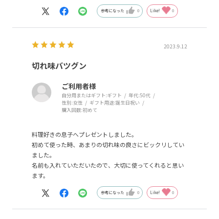
参考になった
0
Like!
0
2023.9.12
切れ味バツグン
ご利用者様
自分用またはギフト:
ギフト
年代:
50代
性別:
女性
ギフト用途:
誕生日祝い
購入回数:
初めて
料理好きの息子へプレゼントしました。
初めて使った時、あまりの切れ味の良さにビックリしてい
ました。
名前も入れていただいたので、大切に使ってくれると思い
ます。
参考になった
0
Like!
0