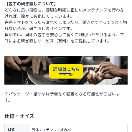
【包丁の研ぎ直しについて】
どんなに良い刃物も、適切な時期に正しいメンテナンスを行わな
ければ、徐々に劣化してしまいます。
完熟トマトを切ったら潰れてしまったり、鶏肉がすべってうまく切
れない時が、研ぎ直しのサインです。
貝印では、貝印の包丁を安心して長くご利用いただけるよう、プ
ロによる研ぎ直しサービス（有料）をご提供しています。
※パッケージ・紙サヤは予告なく変更となる可能性がございま
す。
仕様・サイズ
材質
刃体：ステンレス複合材