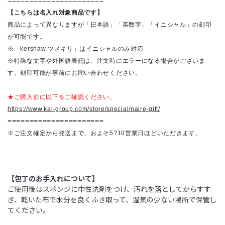
======================
【こちらは名入れ対象商品です】
商品によって異なりますが「日本語」「英数字」「イニシャル」の刻印
が可能です。
※「kershaw ツメキリ」はイニシャルのみ対応
※特殊な文字や外国語表記は、注文時にエラーになる場合がございま
す。刻印可能か事前にお問い合わせください。
★ご購入前に以下をご確認ください。
https://www.kai-group.com/store/special/naire-gift/
======================
※ご注文確定から発送まで、およそ5?10営業日ほどいただきます。
【包丁のお手入れについて】
ご使用後はスポンジに中性洗剤をつけ、汚れを落としてからすす
ぎ、乾いた布で水分を良くふき取って、湿気の少ない場所で保管し
てください。