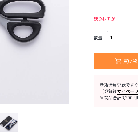
残りわずか
数量
買い物
新規会員登録です
（登録後
マイペー
※商品合計3,30