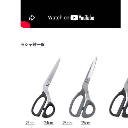
ラシャ鋏一覧
23cm
24cm
25cm
25cm