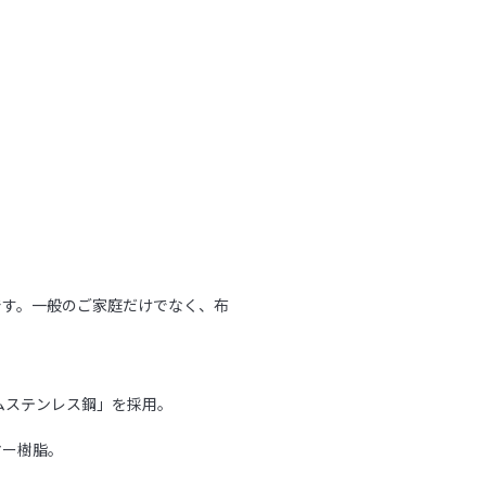
です。一般のご家庭だけでなく、布
。
ムステンレス鋼」を採用。
マー樹脂。
。