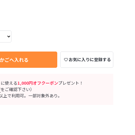
かごへ入れる
お気に入りに登録する
ぐに使える
1,000円オフクーポン
プレゼント！
ジ
をご確認下さい）
0円以上で利用可。一部対象外あり。