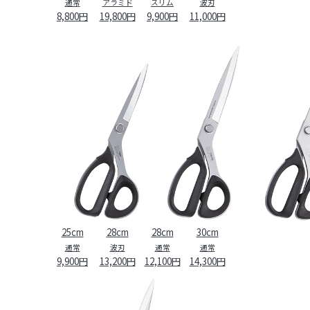
通常
アラミド
スリム
波刃
8,800円
19,800円
9,900円
11,000円
25cm
28cm
28cm
30cm
通常
波刃
通常
通常
9,900円
13,200円
12,100円
14,300円