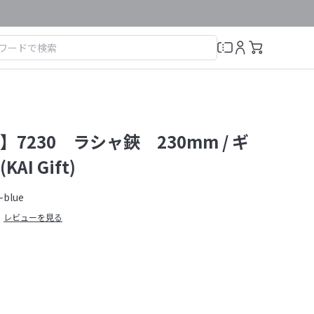
7230 ラシャ鋏 230mm / ギ
I Gift)
-blue
レビューを見る
）