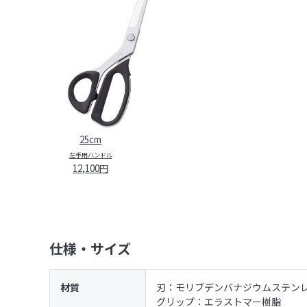
25cm
左手用ハンドル
12,100円
仕様・サイズ
材質
刃：モリブデンバナジウムステン
グリップ：エラストマー樹脂