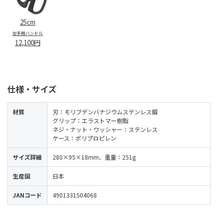
25cm
左手用ハンドル
12,100円
仕様・サイズ
材質
刃：モリブデンバナジウムステンレス鋼
グリップ：エラストマー樹脂
ネジ・ナット・ワッシャー：ステンレス
ケース：ポリプロピレン
サイズ詳細
280×95×18mm、重量：251g
生産国
日本
JANコード
4901331504068