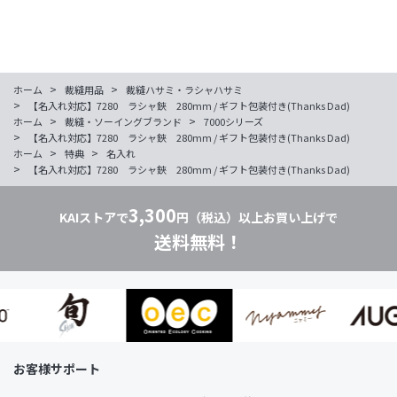
>
>
ホーム
裁縫用品
裁縫ハサミ・ラシャハサミ
>
【名入れ対応】7280 ラシャ鋏 280mm / ギフト包装付き(Thanks Dad)
>
>
ホーム
裁縫・ソーイングブランド
7000シリーズ
>
【名入れ対応】7280 ラシャ鋏 280mm / ギフト包装付き(Thanks Dad)
>
>
ホーム
特典
名入れ
>
【名入れ対応】7280 ラシャ鋏 280mm / ギフト包装付き(Thanks Dad)
3,300
KAIストアで
円（税込）以上お買い上げで
送料無料！
お客様サポート