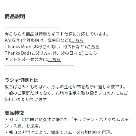
商品説明
=======================
★こちらの商品は特別なギフト仕様に対応しています。
KAI Gift (全対象向け、誕生日など):
こちら
Thanks Mom (お母さん向け、母の日など):
こちら
Thanks Dad (お父さん向け、父の日など):
こちら
ギフト包装不要の方は:
こちら
=======================
ラシャ切鋏とは
裁ちばさみとも呼ばれ、厚手の生地や布を裁断に適した鋏です。
一般のご家庭だけでなく、布地や生地を取り扱うプロの方にもご
使用いただいています。
商品特徴
・刃は、切れ味と耐久性に優れた 「モリブデン・バナジウムステ
ンレス鋼」を採用。
・独自の刃付けにより、繊細でスムーズな切れ味を再現。