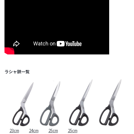
ラシャ鋏一覧
23cm
24cm
25cm
25cm