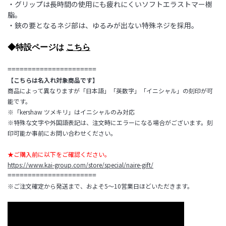
・グリップは長時間の使用にも疲れにくいソフトエラストマー樹
脂。
・鋏の要となるネジ部は、ゆるみが出ない特殊ネジを採用。
◆特設ページは
こちら
======================
【こちらは名入れ対象商品です】
商品によって異なりますが「日本語」「英数字」「イニシャル」の刻印が可
能です。
※「kershaw ツメキリ」はイニシャルのみ対応
※特殊な文字や外国語表記は、注文時にエラーになる場合がございます。刻
印可能か事前にお問い合わせください。
★ご購入前に以下をご確認ください。
https://www.kai-group.com/store/special/naire-gift/
======================
※ご注文確定から発送まで、およそ5～10営業日ほどいただきます。