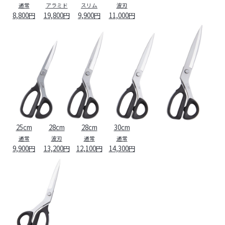
通常
アラミド
スリム
波刃
8,800円
19,800円
9,900円
11,000円
25cm
28cm
28cm
30cm
通常
波刃
通常
通常
9,900円
13,200円
12,100円
14,300円