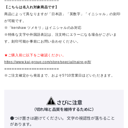
======================
【こちらは名入れ対象商品です】
商品によって異なりますが「日本語」「英数字」「イニシャル」の刻印
が可能です。
※「kershaw ツメキリ」はイニシャルのみ対応
※特殊な文字や外国語表記は、注文時にエラーになる場合がございま
す。刻印可能か事前にお問い合わせください。
★ご購入前に以下をご確認ください。
https://www.kai-group.com/store/special/naire-gift/
======================
※ご注文確定から発送まで、およそ5?10営業日ほどいただきます。
さびに注意
（切れ味と品質を維持するために）
●つけ置きは避けてください。 文字の視認性が落ちること
があります。