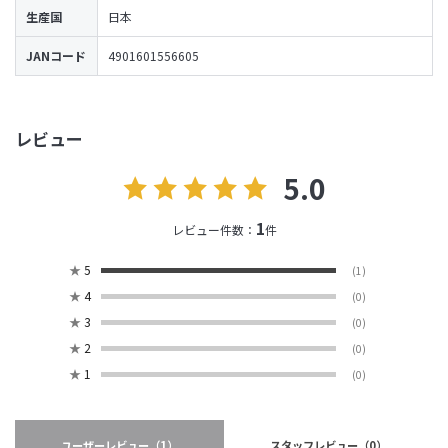
生産国
日本
JANコード
4901601556605
レビュー
5.0
1
レビュー件数：
件
★
5
(1)
★
4
(0)
★
3
(0)
★
2
(0)
★
1
(0)
ユーザーレビュー
（1）
スタッフレビュー
（0）