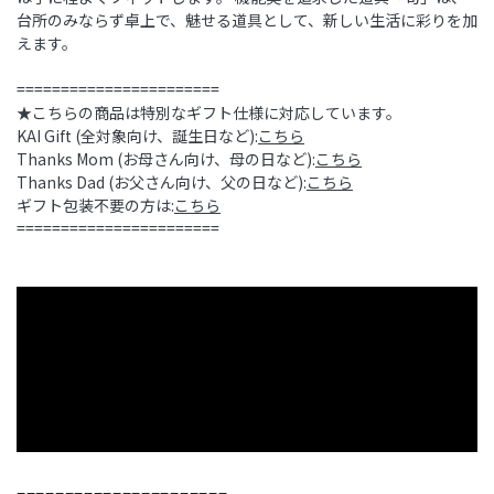
台所のみならず卓上で、魅せる道具として、新しい生活に彩りを加
えます。
=======================
★こちらの商品は特別なギフト仕様に対応しています。
KAI Gift (全対象向け、誕生日など):
こちら
Thanks Mom (お母さん向け、母の日など):
こちら
Thanks Dad (お父さん向け、父の日など):
こちら
ギフト包装不要の方は:
こちら
=======================