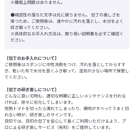
※機能上問題はありません。
●視認性の落ちた文字は元に戻りません。 包丁の美しさを
保つため、ご使用後は、速やかに汚れを落とし、水分をよく
拭き取ってください。
※具体的なお手入れ方法は、取り扱い説明書を必ずご確認く
ださい。
【包丁のお手入れについて】
ご使用後はスポンジに中性洗剤をつけ、汚れを落としてからすす
ぎ、乾いた布で水分を良くふき取って、湿気の少ない場所で保管し
てください。
【包丁の研ぎ直しについて】
どんなに良い刃物も、適切な時期に正しいメンテナンスを行わな
ければ、徐々に劣化してしまいます。
完熟トマトを切ったら潰れてしまったり、鶏肉がすべってうまく切
れない時が、研ぎ直しのサインです。
貝印では、貝印の包丁を安心して長くご利用いただけるよう、プ
ロによる研ぎ直しサービス（有料）をご提供しています。