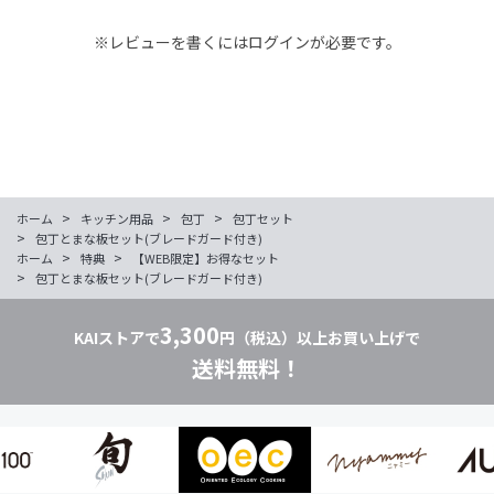
※レビューを書くには
ログイン
が必要です。
>
>
>
ホーム
キッチン用品
包丁
包丁セット
>
包丁とまな板セット(ブレードガード付き)
>
>
ホーム
特典
【WEB限定】お得なセット
>
包丁とまな板セット(ブレードガード付き)
3,300
KAIストアで
円（税込）以上お買い上げで
送料無料！