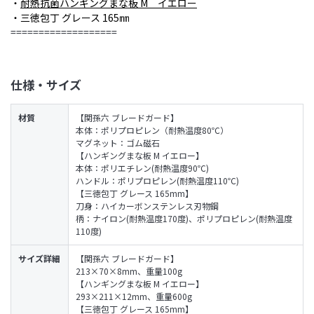
・
耐熱抗菌ハンギングまな板 M イエロー
・三徳包丁 グレース 165㎜
===================
仕様・サイズ
材質
【関孫六 ブレードガード】
本体：ポリプロピレン（耐熱温度80℃）
マグネット：ゴム磁石
【ハンギングまな板 M イエロー】
本体：ポリエチレン(耐熱温度90℃)
ハンドル：ポリプロピレン(耐熱温度110℃)
【三徳包丁 グレース 165mm】
刀身：ハイカーボンステンレス刃物鋼
柄：ナイロン(耐熱温度170度)、ポリプロピレン(耐熱温度
110度)
サイズ詳細
【関孫六 ブレードガード】
213×70×8mm、重量100g
【ハンギングまな板 M イエロー】
293×211×12mm、重量600g
【三徳包丁 グレース 165mm】