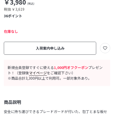
￥3,980
税抜 ￥3,619
36
ポイント
在庫なし
入荷案内申し込み
新規会員登録ですぐに使える
1,000円オフクーポン
プレゼン
ト！（登録後
マイページ
をご確認下さい）
※商品合計3,300円以上で利用可。一部対象外あり。
商品説明
安全に持ち運びできるブレードガードが付いた、包丁とまな板セ