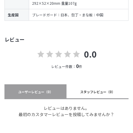
292×52×20mm 重量107g
生産国
ブレードガード：日本、包丁・まな板：中国
レビュー
0.0
0
レビュー件数：
件
ユーザーレビュー
（0）
スタッフレビュー
（0）
レビューはありません。
最初のカスタマーレビューを投稿してみませんか？