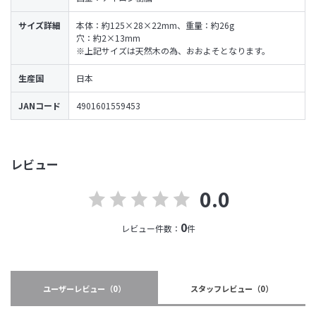
サイズ詳細
本体：約125×28×22mm、重量：約26g
穴：約2×13mm
※上記サイズは天然木の為、おおよそとなります。
生産国
日本
JANコード
4901601559453
レビュー
0.0
0
レビュー件数：
件
ユーザーレビュー
（0）
スタッフレビュー
（0）