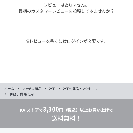
レビューはありません。
最初のカスタマーレビューを投稿してみませんか？
※レビューを書くには
ログイン
が必要です。
>
>
>
ホーム
キッチン用品
包丁
包丁付属品・アクセサリ
>
和包丁 柄 菜切用
3,300
KAIストアで
円（税込）以上お買い上げで
送料無料！