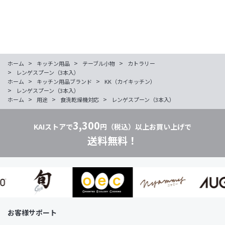
>
>
>
ホーム
キッチン用品
テーブル小物
カトラリー
>
レンゲスプーン（3本入）
>
>
ホーム
キッチン用品ブランド
KK（カイキッチン）
>
レンゲスプーン（3本入）
>
>
>
ホーム
用途
食洗乾燥機対応
レンゲスプーン（3本入）
3,300
KAIストアで
円（税込）以上お買い上げで
送料無料！
お客様サポート