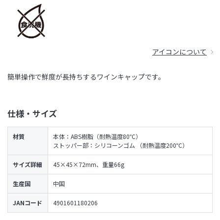
アイコンについて
簡単操作で鮮度が長持ちするワインキャップです。
仕様・サイズ
材質
本体：ABS樹脂（耐熱温度80℃）
ストッパー部：シリコーンゴム （耐熱温度200℃）
サイズ詳細
45×45×72mm、重量66g
生産国
中国
JANコード
4901601180206