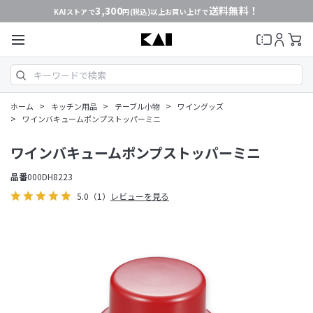
3,300
送料無料！
KAIストアで
円(税込)以上お買い上げで
>
>
>
ホーム
キッチン用品
テーブル小物
ワイングッズ
>
ワインバキュームポンプストッパーミニ
ワインバキュームポンプストッパーミニ
品番
000DH8223
5.0
（1）
レビューを見る