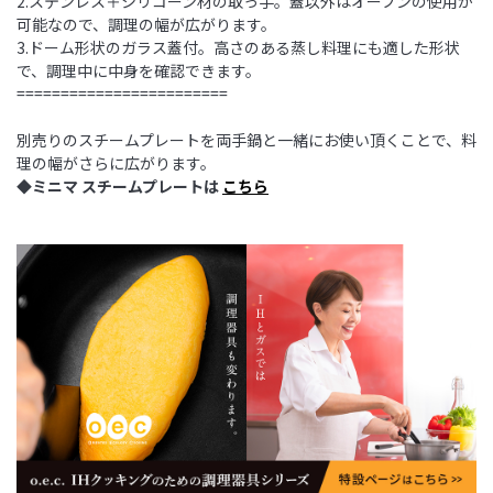
2.ステンレス＋シリコーン材の取っ手。蓋以外はオーブンの使用が
可能なので、調理の幅が広がります。
3.ドーム形状のガラス蓋付。高さのある蒸し料理にも適した形状
で、調理中に中身を確認できます。
========================
別売りのスチームプレートを両手鍋と一緒にお使い頂くことで、料
理の幅がさらに広がります。
◆ミニマ スチームプレートは
こちら