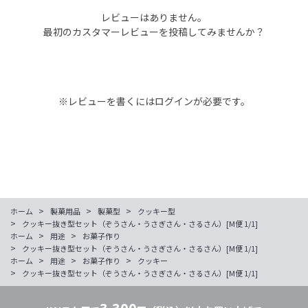
レビューはありません。
最初のカスタマーレビューを投稿してみませんか？
※レビューを書くには
ログイン
が必要です。
>
>
>
ホーム
製菓用品
製菓型
クッキー型
>
クッキー抜き型セット（ぞうさん・うさぎさん・さるさん）[M便 1/1]
>
>
ホーム
用途
お菓子作り
>
クッキー抜き型セット（ぞうさん・うさぎさん・さるさん）[M便 1/1]
>
>
>
ホーム
用途
お菓子作り
クッキー
>
クッキー抜き型セット（ぞうさん・うさぎさん・さるさん）[M便 1/1]