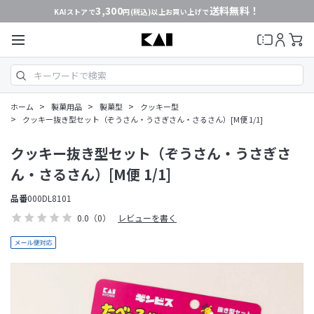
3,300
送料無料！
KAIストアで
円(税込)以上お買い上げで
>
>
>
ホーム
製菓用品
製菓型
クッキー型
>
クッキー抜き型セット（ぞうさん・うさぎさん・さるさん）[M便 1/1]
クッキー抜き型セット（ぞうさん・うさぎさ
ん・さるさん）[M便 1/1]
品番
000DL8101
0.0
（0）
レビューを書く