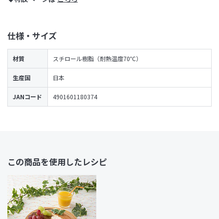
仕様・サイズ
材質
スチロール樹脂（耐熱温度70℃）
生産国
日本
JANコード
4901601180374
この商品を使用したレシピ