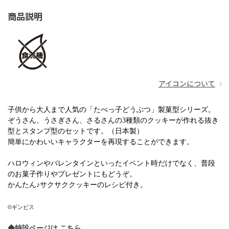
商品説明
アイコンについて
子供から大人まで人気の「たべっ子どうぶつ」製菓型シリーズ。
ぞうさん、うさぎさん、さるさんの3種類のクッキーが作れる抜き
型とスタンプ型のセットです。（日本製）
簡単にかわいいキャラクターを再現することができます。
ハロウィンやバレンタインといったイベント時だけでなく、普段
のお菓子作りやプレゼントにもどうぞ。
かんたん♪サクサククッキーのレシピ付き。
©ギンビス
◆特設ページは
こちら