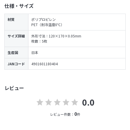
仕様・サイズ
材質
ポリプロピレン
PET（耐冷温度0℃）
サイズ詳細
外形寸法：120×170×0.05mm
枚数：5枚
生産国
日本
JANコード
4901601180404
レビュー
0.0
0
レビュー件数：
件