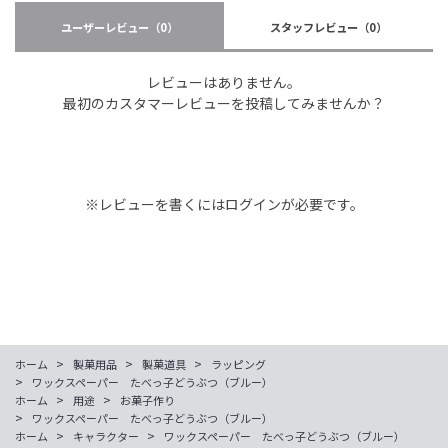
ユーザーレビュー
（0）
スタッフレビュー
（0）
レビューはありません。
最初のカスタマーレビューを投稿してみませんか？
※レビューを書くには
ログイン
が必要です。
>
>
>
ホーム
製菓用品
製菓道具
ラッピング
>
ワックスペーパー たべっ子どうぶつ（ブルー）
>
>
ホーム
用途
お菓子作り
>
ワックスペーパー たべっ子どうぶつ（ブルー）
>
>
ホーム
キャラクター
ワックスペーパー たべっ子どうぶつ（ブルー）