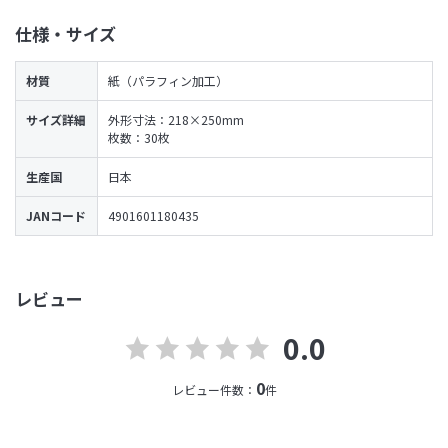
仕様・サイズ
材質
紙（パラフィン加工）
サイズ詳細
外形寸法：218×250mm
枚数：30枚
生産国
日本
JANコード
4901601180435
レビュー
0.0
0
レビュー件数：
件