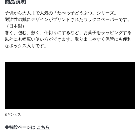
商品説明
子供から大人まで人気の「たべっ子どうぶつ」シリーズ。
耐油性の紙にデザインがプリントされたワックスペーパーです。
（日本製）
巻く、包む、敷く、仕切りにするなど、お菓子をラッピングする
以外にも幅広い使い方ができます。
取り出しやすく保管にも便利
なボックス入りです。
©ギンビス
◆特設ページは
こちら