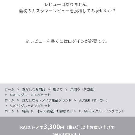
レビューはありません。
最初のカスタマーレビューを投稿してみませんか？
※レビューを書くには
ログイン
が必要です。
>
>
>
ホーム
身だしなみ用品
爪切り
爪切り（テコ型）
>
AUGER グルーミングセット
>
>
ホーム
身だしなみ・メイク用品ブランド
AUGER（オーガー）
>
AUGER グルーミングセット
>
>
>
ホーム
特典
【WEB限定】お得なセット
AUGER グルーミングセット
3,300
KAIストアで
円（税込）以上お買い上げで