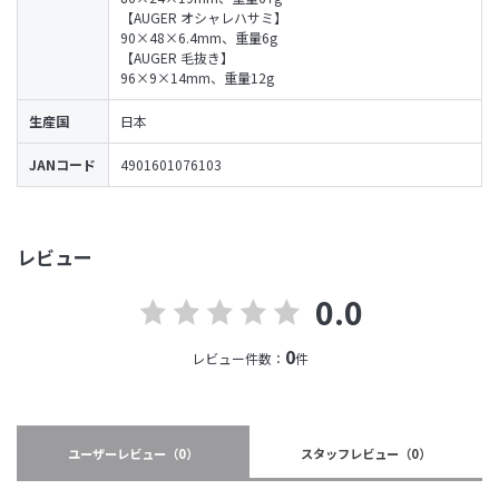
【AUGER オシャレハサミ】
90×48×6.4mm、重量6g
【AUGER 毛抜き】
96×9×14mm、重量12g
生産国
日本
JANコード
4901601076103
レビュー
0.0
0
レビュー件数：
件
ユーザーレビュー
（0）
スタッフレビュー
（0）