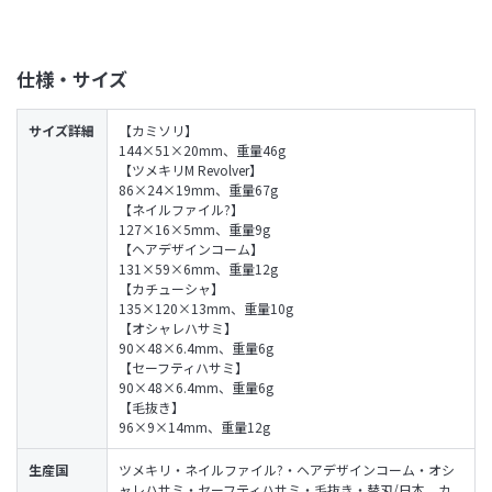
仕様・サイズ
サイズ詳細
【カミソリ】
144×51×20mm、重量46g
【ツメキリM Revolver】
86×24×19mm、重量67g
【ネイルファイル?】
127×16×5mm、重量9g
【ヘアデザインコーム】
131×59×6mm、重量12g
【カチューシャ】
135×120×13mm、重量10g
【オシャレハサミ】
90×48×6.4mm、重量6g
【セーフティハサミ】
90×48×6.4mm、重量6g
【毛抜き】
96×9×14mm、重量12g
生産国
ツメキリ・ネイルファイル?・ヘアデザインコーム・オシ
ャレハサミ・セーフティハサミ・毛抜き・替刃/日本、カ