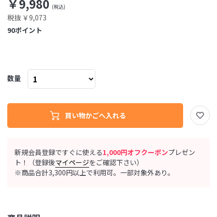
￥9,980
税抜 ￥9,073
90
ポイント
数量
新規会員登録ですぐに使える
1,000円オフクーポン
プレゼン
ト！（登録後
マイページ
をご確認下さい）
※商品合計3,300円以上で利用可。一部対象外あり。