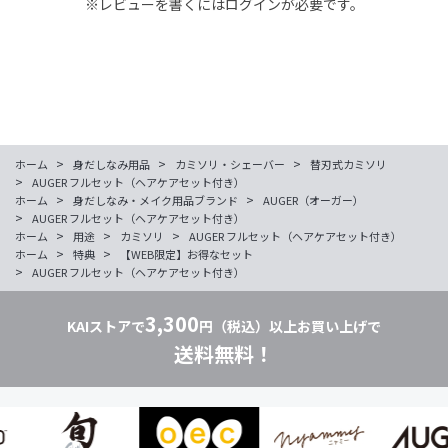
※レビューを書くには
ログイン
が必要です。
>
>
>
ホーム
身だしなみ用品
カミソリ・シェーバー
替刃式カミソリ
>
AUGER フルセット（ヘアケアセット付き）
>
>
ホーム
身だしなみ・メイク用品ブランド
AUGER（オーガー）
>
AUGER フルセット（ヘアケアセット付き）
>
>
>
ホーム
用途
カミソリ
AUGER フルセット（ヘアケアセット付き）
>
>
ホーム
特典
【WEB限定】お得なセット
>
AUGER フルセット（ヘアケアセット付き）
3,300
KAIストアで
円（税込）以上お買い上げで
送料無料！