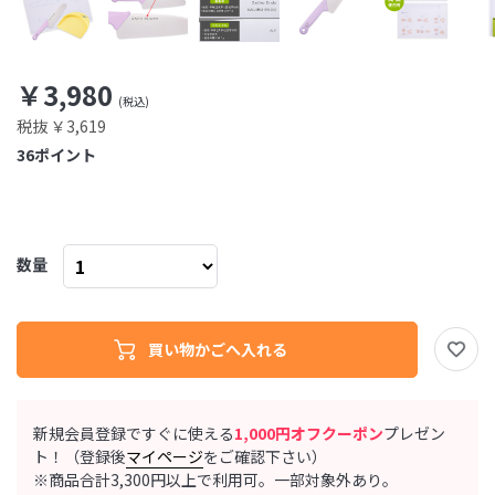
￥3,980
税抜 ￥3,619
36
ポイント
数量
新規会員登録ですぐに使える
1,000円オフクーポン
プレゼン
ト！（登録後
マイページ
をご確認下さい）
※商品合計3,300円以上で利用可。一部対象外あり。