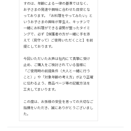
すのは、年齢による一律の基準ではなく、
お子さまの発達や興味に合わせた目安とな
っております。「お料理をやってみたい」と
いうお子さまの興味が芽生え、キッチンで
一緒にお料理ができる姿勢が整ったタイミ
ングで、必ず【保護者の方が一緒に手を添
えて（見守って）ご使用いただくこと】を前
提としております。
今回いただいたお声は社内にて真摯に受け
止め、ご購入をご検討されている皆様に
「ご使用時の前提条件（大人と一緒に行う
こと）」や「対象年齢の考え方」がより正確
に伝わるよう、商品ページ等の記載方法を
工夫してまいります。
この度は、お孫様の安全を思っての大切なご
指摘をいただき、誠にありがとうございまし
た。