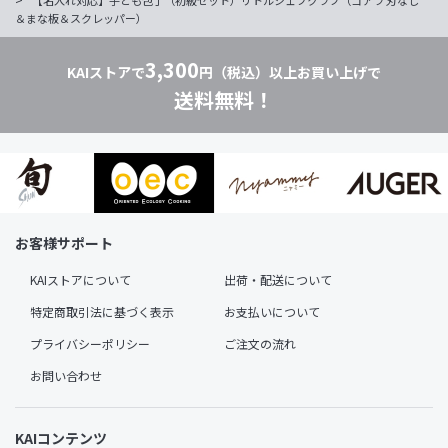
【名入れ対応】子ども包丁（初級セット）リトルシェフクラブ（コアラ 刃なし
＆まな板＆スクレッパー）
3,300
KAIストアで
円（税込）以上お買い上げで
送料無料！
お客様サポート
KAIストアについて
出荷・配送について
特定商取引法に基づく表示
お支払いについて
プライバシーポリシー
ご注文の流れ
お問い合わせ
KAIコンテンツ