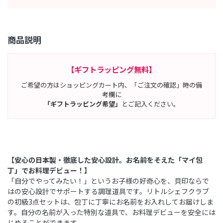
商品説明
【ギフトラッピング無料】
ご希望の方はショッピングカート内、「ご注文の確認」時の備
考欄に
「ギフトラッピング希望」
とご記入ください。
【安心の日本製・徹底した安心設計。お名前をそえた「マイ包
丁」でお料理デビュー！】
「自分でやってみたい！」というお子様の好奇心を、貝印ならで
はの安心設計でサポートする調理道具です。リトルシェフクラブ
の初級3点セットは、包丁に丁寧にお名前をお入れしてお届けしま
す。自分の名前が入った特別な道具で、お料理デビューを安全には
じめることができます。