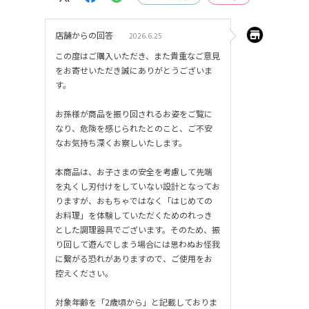
店舗からの回答
2026.6.25
この度はご購入いただき、また貴重なご意見
をお寄せいただき誠にありがとうございま
す。
お孫様が商品を振り回されるお姿をご覧に
なり、危険を感じられたとのこと、ご不安
なお気持ち深くお察しいたします。
本商品は、お子さまの安全を考慮して先端
を丸くし刃付けをしていない設計となってお
りますが、おもちゃではなく「はじめての
お料理」を体験していただくためのれっき
とした調理器具でございます。そのため、振
り回して遊んでしまう場合には思わぬお怪我
に繋がる恐れがありますので、ご使用をお
控えください。
対象年齢を「2歳頃から」と記載しておりま