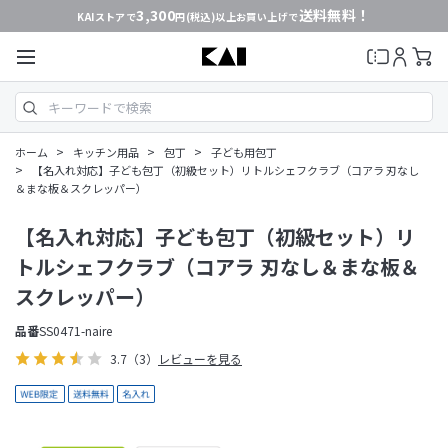
3,300
送料無料！
KAIストアで
円(税込)以上お買い上げで
>
>
>
ホーム
キッチン用品
包丁
子ども用包丁
>
【名入れ対応】子ども包丁（初級セット）リトルシェフクラブ（コアラ 刃なし
＆まな板＆スクレッパー）
【名入れ対応】子ども包丁（初級セット）リ
トルシェフクラブ（コアラ 刃なし＆まな板＆
スクレッパー）
品番
SS0471-naire
3.7
（3）
レビューを見る