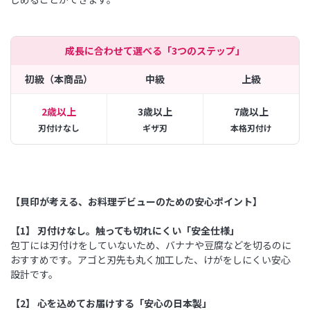
成長に合わせて選べる「3つのステップ」
初級（本商品）
中級
上級
2歳以上
3歳以上
7歳以上
刃付けなし
ギザ刃
本格刃付け
【貝印が考える、お料理デビューのための安心ポイント】
【1】 刃付けなし。触っても切れにくい「安全仕様」
包丁には刃付けをしていないため、バナナや豆腐などを切るのに
おすすめです。アゴと刃先も丸く加工した、けがをしにくい安心
設計です。
【2】 心を込めてお届けする「安心の日本製」