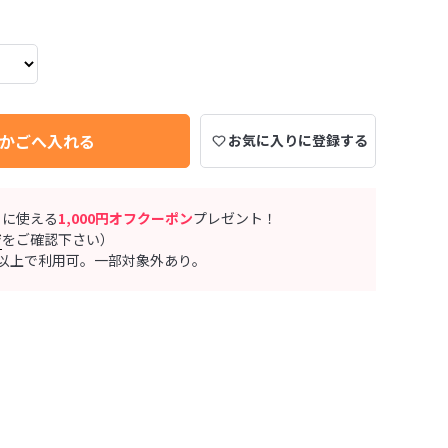
かごへ入れる
お気に入りに登録する
ぐに使える
1,000円オフクーポン
プレゼント！
ジ
をご確認下さい）
0円以上で利用可。一部対象外あり。