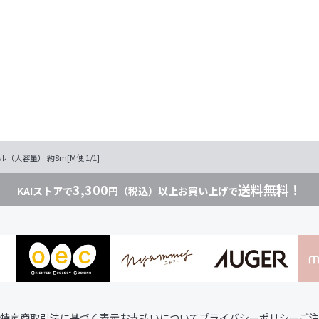
（大容量） 約8m[M便 1/1]
3,300
送料無料！
KAIストアで
円（税込）以上お買い上げで
特定商取引法に基づく表示
お支払いについて
プライバシーポリシー
ご注