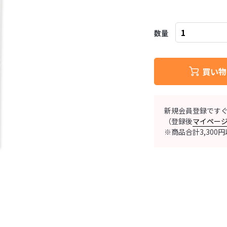
数量
買い物
新規会員登録です
（登録後
マイペー
※商品合計3,30