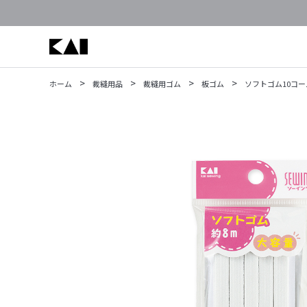
>
>
>
>
ホーム
裁縫用品
裁縫用ゴム
板ゴム
ソフトゴム10コール