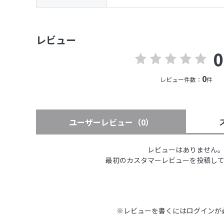
レビュー
0
0
レビュー件数：
件
ユーザーレビュー
（0）
レビューはありません
最初のカスタマーレビューを投稿し
※レビューを書くには
ログイン
が