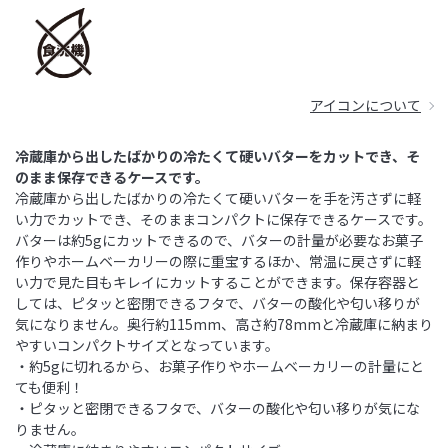
アイコンについて
冷蔵庫から出したばかりの冷たくて硬いバターをカットでき、そ
のまま保存できるケースです。
冷蔵庫から出したばかりの冷たくて硬いバターを手を汚さずに軽
い力でカットでき、そのままコンパクトに保存できるケースです。
バターは約5gにカットできるので、バターの計量が必要なお菓子
作りやホームベーカリーの際に重宝するほか、常温に戻さずに軽
い力で見た目もキレイにカットすることができます。保存容器と
しては、ピタッと密閉できるフタで、バターの酸化や匂い移りが
気になりません。奥行約115mm、高さ約78mmと冷蔵庫に納まり
やすいコンパクトサイズとなっています。
・約5gに切れるから、お菓子作りやホームベーカリーの計量にと
ても便利！
・ピタッと密閉できるフタで、バターの酸化や匂い移りが気にな
りません。