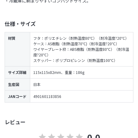
・冷蔵庫に納まりやすいコンパクトサイズ。
仕様・サイズ
材質
フタ：ポリエチレン（耐熱温度80℃）（耐冷温度?20℃）
ケース：AS樹脂（耐熱温度70℃)（耐冷温度?20℃）
ワイヤープレート枠：ABS樹脂（耐熱温度80℃）（耐冷温
度?20℃）
スケッパー：ポリプロピレンン（耐熱温度100℃）
サイズ詳細
115x115x82mm、重量：186g
生産国
日本
JANコード
4901601183856
レビュー
0.0