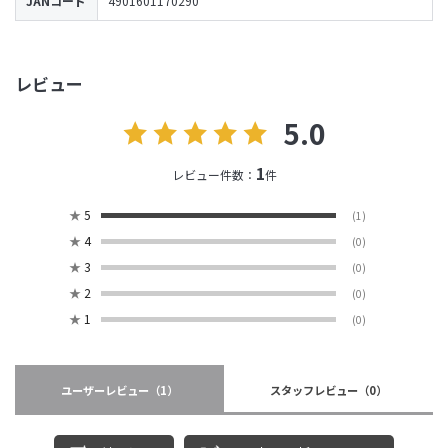
JANコード
4901601170290
レビュー
5.0
1
レビュー件数：
件
★
5
(1)
★
4
(0)
★
3
(0)
★
2
(0)
★
1
(0)
ユーザーレビュー
（1）
スタッフレビュー
（0）