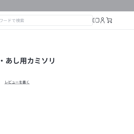
うで・あし用カミソリ
レビューを書く
）