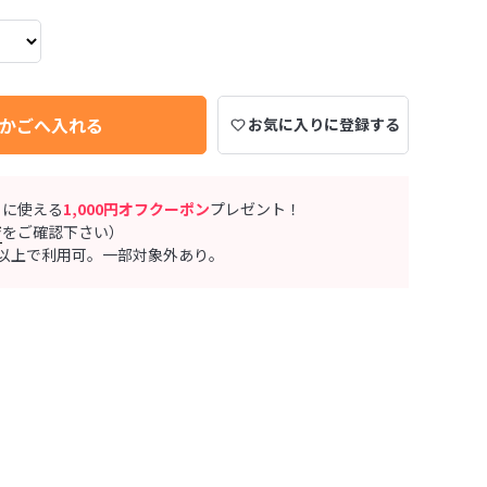
かごへ入れる
お気に入りに登録する
ぐに使える
1,000円オフクーポン
プレゼント！
ジ
をご確認下さい）
0円以上で利用可。一部対象外あり。