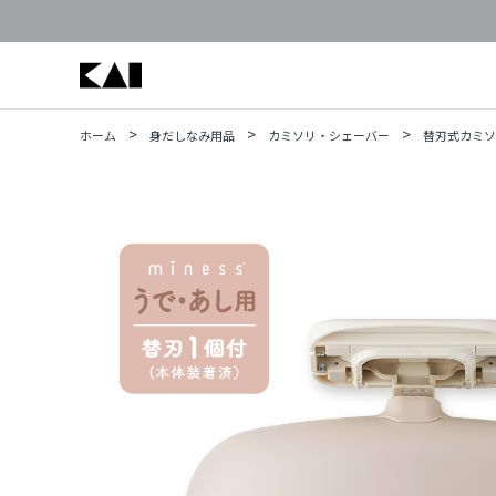
>
>
>
ホーム
身だしなみ用品
カミソリ・シェーバー
替刃式カミソ