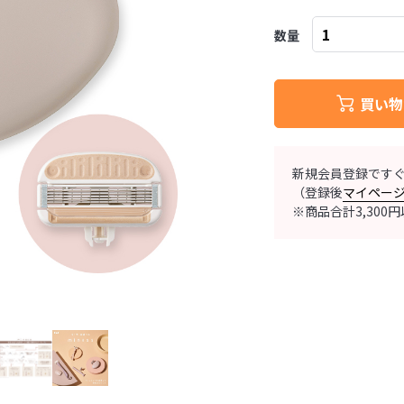
数量
買い物
新規会員登録です
（登録後
マイペー
※商品合計3,30