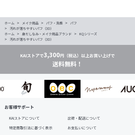
>
>
>
ホーム
メイク用品
パフ・洗顔
パフ
>
汚れが落ちやすいパフ（3D）
>
>
ホーム
身だしなみ・メイク用品ブランド
KQシリーズ
>
汚れが落ちやすいパフ（3D）
3,300
KAIストアで
円（税込）以上お買い上げで
送料無料！
お客様サポート
KAIストアについて
出荷・配送について
特定商取引法に基づく表示
お支払いについて