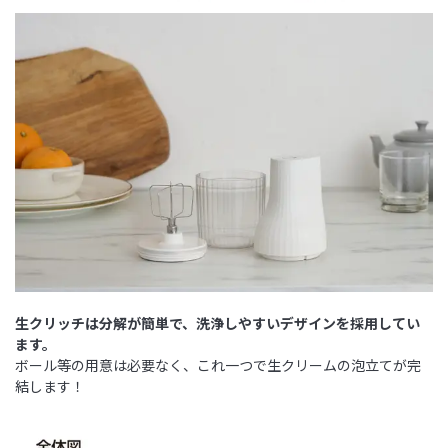
生クリッチは分解が簡単で、洗浄しやすいデザインを採用してい
ます。
ボール等の用意は必要なく、これ一つで生クリームの泡立てが完
結します！