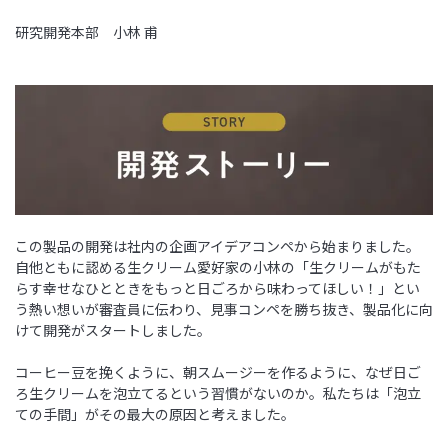
研究開発本部 小林 甫
この製品の開発は社内の企画アイデアコンペから始まりました。
自他ともに認める生クリーム愛好家の小林の「生クリームがもた
らす幸せなひとときをもっと日ごろから味わってほしい！」とい
う熱い想いが審査員に伝わり、見事コンペを勝ち抜き、製品化に向
けて開発がスタートしました。
コーヒー豆を挽くように、朝スムージーを作るように、なぜ日ご
ろ生クリームを泡立てるという習慣がないのか。私たちは「泡立
ての手間」がその最大の原因と考えました。