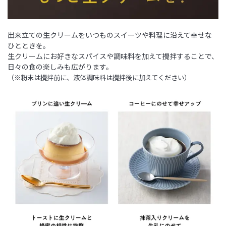
出来立ての生クリームをいつものスイーツや料理に沿えて幸せな
ひとときを。
生クリームにお好きなスパイスや調味料を加えて攪拌することで、
日々の食の楽しみも広がります。
（※粉末は攪拌前に、液体調味料は攪拌後に加えてください）