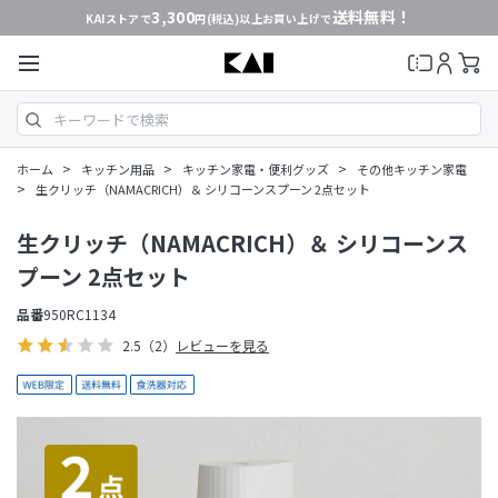
3,300
送料無料！
KAIストアで
円(税込)以上お買い上げで
>
>
>
ホーム
キッチン用品
キッチン家電・便利グッズ
その他キッチン家電
>
生クリッチ（NAMACRICH）＆ シリコーンスプーン 2点セット
生クリッチ（NAMACRICH）＆ シリコーンス
プーン 2点セット
品番
950RC1134
2.5
（2）
レビューを見る