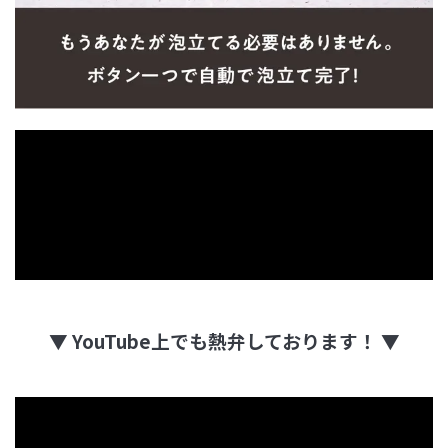
▼ YouTube上でも熱弁しております！ ▼