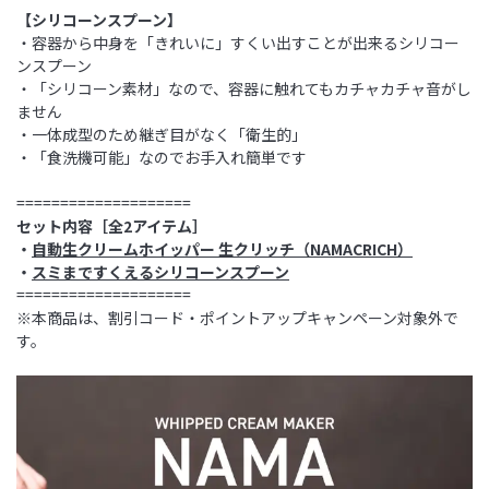
【シリコーンスプーン】
・容器から中身を「きれいに」すくい出すことが出来るシリコー
ンスプーン
・「シリコーン素材」なので、容器に触れてもカチャカチャ音がし
ません
・一体成型のため継ぎ目がなく「衛生的」
・「食洗機可能」なのでお手入れ簡単です
====================
セット内容［全2アイテム］
・
自動生クリームホイッパー 生クリッチ（NAMACRICH）
・
スミまですくえるシリコーンスプーン
====================
※本商品は、割引コード・ポイントアップキャンペーン対象外で
す。